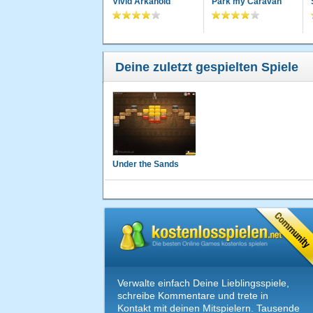
Vivid Arkanoid
Park my Caravan
Deine zuletzt gespielten Spiele
Under the Sands
Verwalte einfach Deine Lieblingsspiele,
schreibe Kommentare und trete in
Kontakt mit deinen Mitspielern. Tausende