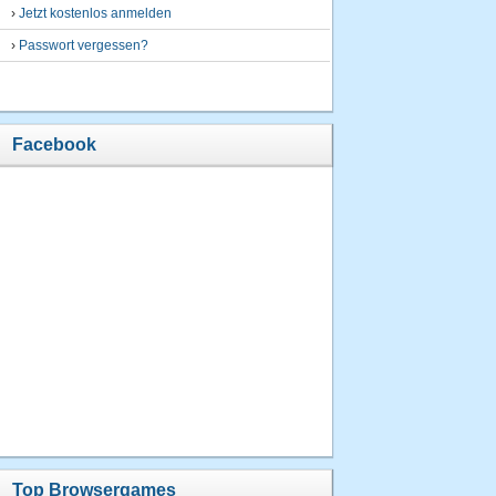
›
Jetzt kostenlos anmelden
›
Passwort vergessen?
Facebook
Top Browsergames