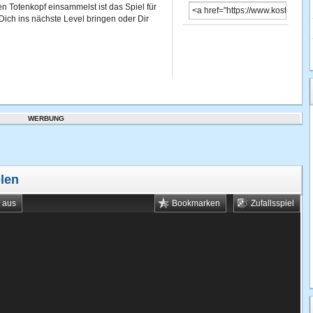
n Totenkopf einsammelst ist das Spiel für
Dich ins nächste Level bringen oder Dir
WERBUNG
elen
t aus
Bookmarken
Zufallsspiel