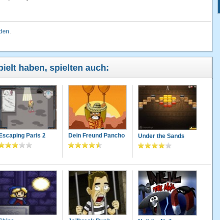
lden
.
ielt haben, spielten auch:
Escaping Paris 2
Dein Freund Pancho
Under the Sands