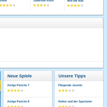
Shine
Jailbreak Rush
Neil the Nail
Neue Spiele
Unsere Tipps
Amigo Pancho 7
Fliegende Jasmin
Amigo Pancho 8
Helios und der Spartaner