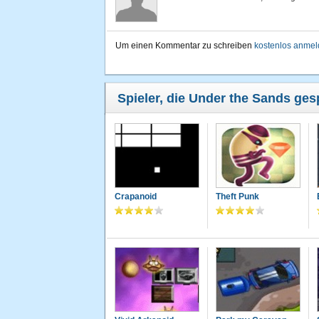
Um einen Kommentar zu schreiben
kostenlos anme
Spieler, die Under the Sands gesp
Crapanoid
Theft Punk