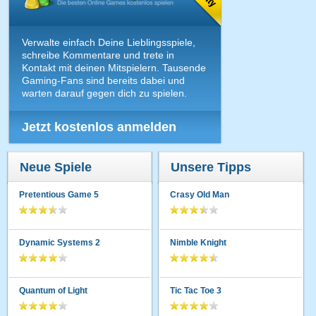
Verwalte einfach Deine Lieblingsspiele,
schreibe Kommentare und trete in
Kontakt mit deinen Mitspielern. Tausende
Gaming-Fans sind bereits dabei und
warten darauf gegen dich zu spielen.
Jetzt kostenlos anmelden
Neue Spiele
Unsere Tipps
Pretentious Game 5
Crasy Old Man
Dynamic Systems 2
Nimble Knight
Quantum of Light
Tic Tac Toe 3