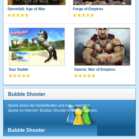
Stormfall: Age of War
Forge of Empires
Star Stable
Sparta: War of Empires
Bubble Shooter
Spiele eines der beliebtesten und mitreissensten
Spiele im Internet ! Bubble Shooter kostenlos spielen.
Bubble Shooter