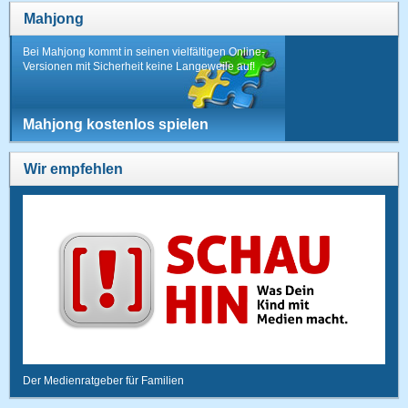
Mahjong
Bei Mahjong kommt in seinen vielfältigen Online-
Versionen mit Sicherheit keine Langeweile auf!
Mahjong kostenlos spielen
Wir empfehlen
Der Medienratgeber für Familien