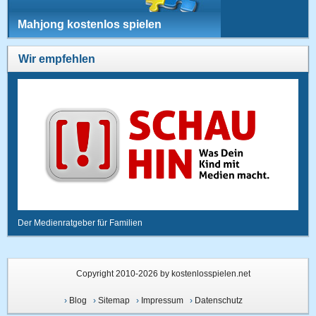
Mahjong kostenlos spielen
Wir empfehlen
Der Medienratgeber für Familien
Copyright 2010-2026 by kostenlosspielen.net
›
Blog
›
Sitemap
›
Impressum
›
Datenschutz