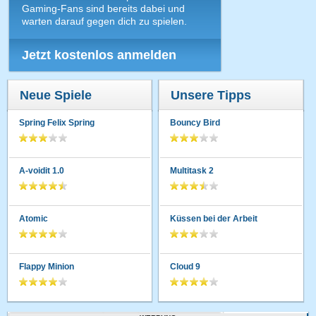
Gaming-Fans sind bereits dabei und
warten darauf gegen dich zu spielen.
Jetzt kostenlos anmelden
Neue Spiele
Unsere Tipps
Spring Felix Spring
Bouncy Bird
A-voidit 1.0
Multitask 2
Atomic
Küssen bei der Arbeit
Flappy Minion
Cloud 9