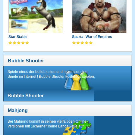
Star Stable
Sparta: War of Empires
Bubble Shooter
Spiele eines der beliebtesten und mitreissensten
Spiele im Internet ! Bubble Shooter kostenlos spielen.
Bubble Shooter
Mahjong
Bei Mahjong kommt in seinen vielfältigen Online-
Versionen mit Sicherheit keine Langeweile auf!