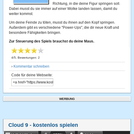
Richtung, in die deine Figur springen soll.
Dabei musst du sie immer auf einer Wolke landen lassen, damit du
weiter kommst.
Um deine Feinde zu töten, musst du ihnen auf den Kopf springen.
Außerdem gibt es verschiedene "Power-Ups", die dir neue Kraft und
besondere Fähigkeiten bringen.
Zur Steuerung des Spiels brauchst du deine Maus.
4
/
5
, Bewertungen:
2
›
Kommentar schreiben
Code für deine Webseite:
WERBUNG
Cloud 9
- kostenlos spielen