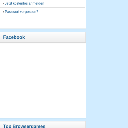
›
Jetzt kostenlos anmelden
›
Passwort vergessen?
Facebook
Top Browsergames