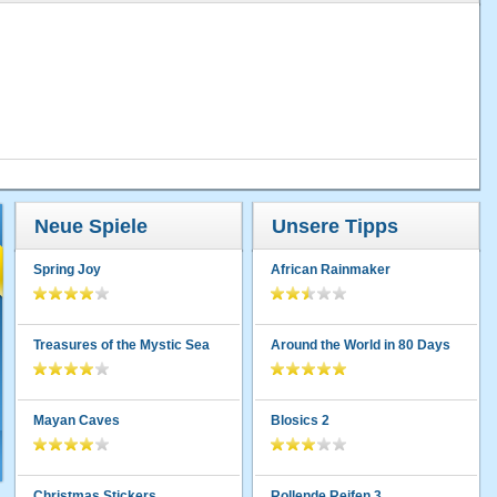
Neue Spiele
Unsere Tipps
Spring Joy
African Rainmaker
Treasures of the Mystic Sea
Around the World in 80 Days
Mayan Caves
Blosics 2
Christmas Stickers
Rollende Reifen 3