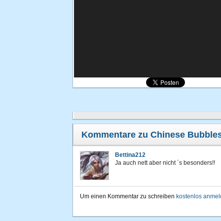
Kommentare zu Chinese Bubble
Bettina212
Ja auch nett aber nicht ´s besonders!!
Um einen Kommentar zu schreiben
kostenlos anme