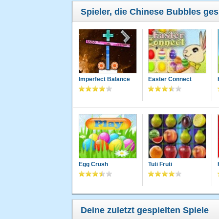
Spieler, die Chinese Bubbles ges
Imperfect Balance
Easter Connect
Egg Crush
Tuti Fruti
Deine zuletzt gespielten Spiele