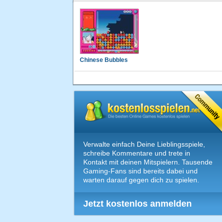
Chinese Bubbles
Verwalte einfach Deine Lieblingsspiele,
schreibe Kommentare und trete in
Kontakt mit deinen Mitspielern. Tausende
Gaming-Fans sind bereits dabei und
warten darauf gegen dich zu spielen.
Jetzt kostenlos anmelden