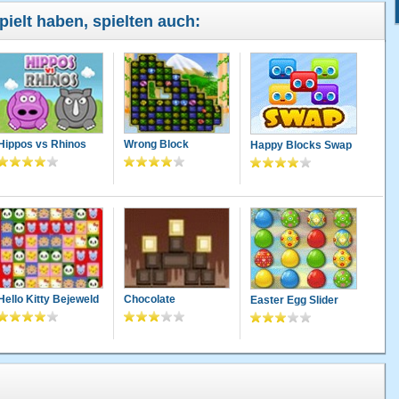
pielt haben, spielten auch:
Hippos vs Rhinos
Wrong Block
Happy Blocks Swap
Hello Kitty Bejeweld
Chocolate
Easter Egg Slider