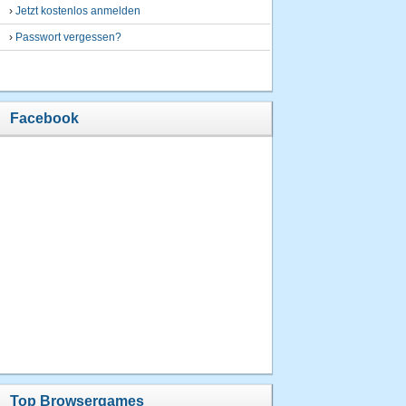
›
Jetzt kostenlos anmelden
›
Passwort vergessen?
Facebook
Top Browsergames