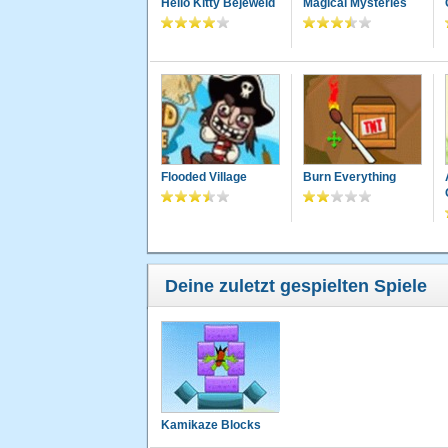
Hello Kitty Bejeweld
Magical Mysteries
Flooded Village
Burn Everything
Deine zuletzt gespielten Spiele
Kamikaze Blocks