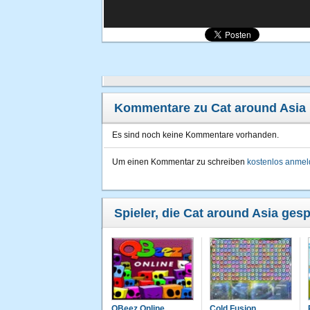
Kommentare zu Cat around Asia
Es sind noch keine Kommentare vorhanden.
Um einen Kommentar zu schreiben
kostenlos anme
Spieler, die Cat around Asia gesp
QBeez Online
Cold Fusion