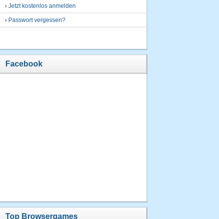
›
Jetzt kostenlos anmelden
›
Passwort vergessen?
Facebook
Top Browsergames