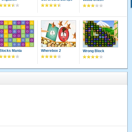
Blocks Mania
Wherebox 2
Wrong Block