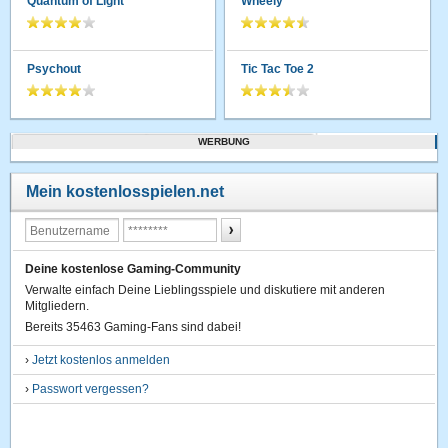
Quantum of Light
Wheely
Psychout
Tic Tac Toe 2
WERBUNG
Mein kostenlosspielen.net
Deine kostenlose Gaming-Community
Verwalte einfach Deine Lieblingsspiele und diskutiere mit anderen
Mitgliedern.
Bereits 35463 Gaming-Fans sind dabei!
›
Jetzt kostenlos anmelden
›
Passwort vergessen?