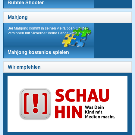
Bubble Shooter
Mahjong
Bei Mahjong kommt in seinen vielfältigen Online-
Versionen mit Sicherheit keine Langeweile auf!
Mahjong kostenlos spielen
Wir empfehlen