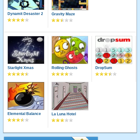
Dynamit Desaster 2
Gravity Maze
Starlight Xmas
Rolling Ghosts
DropSum
Elemental Balance
La Luna Hotel