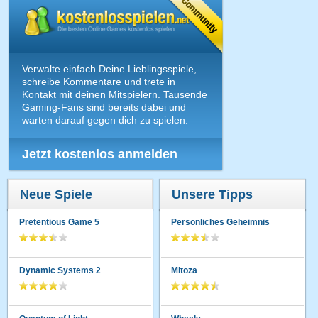
Verwalte einfach Deine Lieblingsspiele,
schreibe Kommentare und trete in
Kontakt mit deinen Mitspielern. Tausende
Gaming-Fans sind bereits dabei und
warten darauf gegen dich zu spielen.
Jetzt kostenlos anmelden
Neue Spiele
Unsere Tipps
Pretentious Game 5
Persönliches Geheimnis
Dynamic Systems 2
Mitoza