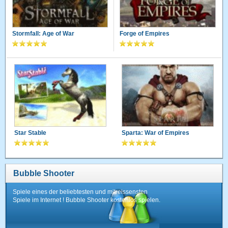
Stormfall: Age of War
Forge of Empires
Star Stable
Sparta: War of Empires
Bubble Shooter
Spiele eines der beliebtesten und mitreissensten
Spiele im Internet ! Bubble Shooter kostenlos spielen.