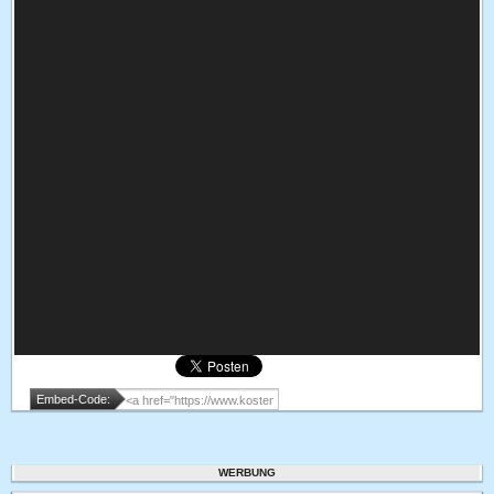
Embed-Code:
WERBUNG