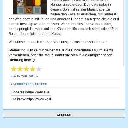
Hunger umso größer. Deine Aufgabe in
diesem Spiel ist es, der Maus dabei zu
helfen den Käse zu erreichen. Nur leider ist
der Weg dorthin mit Fallen und anderen Hindernissen gespickt, die erst
einmal beseitigt werden müssen. Wenn ihr alles überwunden habt,
dann springt die Maus auf den Käse und lässt es sich schmecken! Zum
Spielen benötigt ihr nur die Maus.
Wir wünschen euch viel Spaß bei uns, auf kostenlosspielen.net!
Steuerung: Klicke mit deiner Maus die Hindernisse an, um sie zu
verschieben, oder die Maus, damit sie sich in die entsprechende
Richtung bewegt.
4
/
5
, Bewertungen:
1
›
Kommentar schreiben
Code für deine Webseite:
WERBUNG