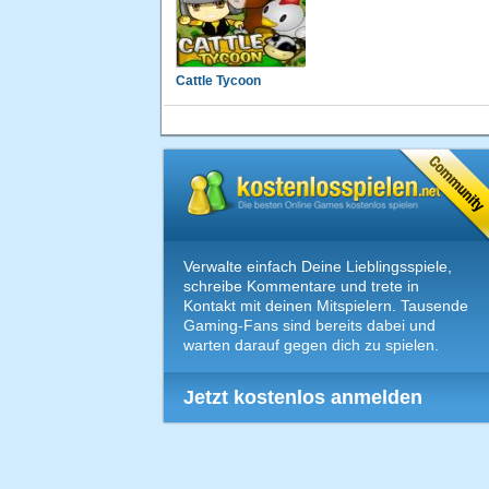
Cattle Tycoon
Verwalte einfach Deine Lieblingsspiele,
schreibe Kommentare und trete in
Kontakt mit deinen Mitspielern. Tausende
Gaming-Fans sind bereits dabei und
warten darauf gegen dich zu spielen.
Jetzt kostenlos anmelden