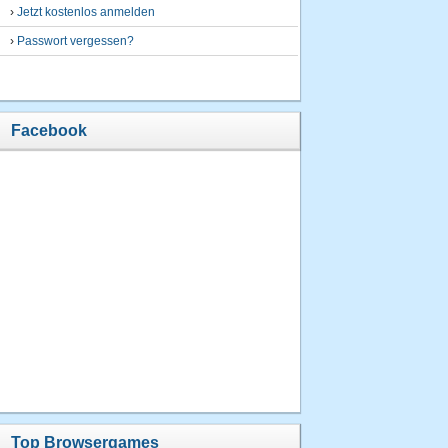
›
Jetzt kostenlos anmelden
›
Passwort vergessen?
Facebook
Top Browsergames