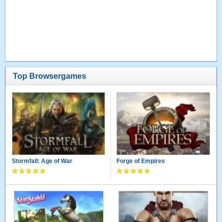
Top Browsergames
Stormfall: Age of War
Forge of Empires