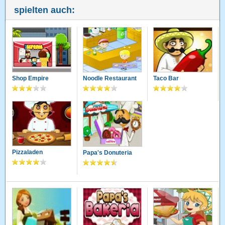
spielten auch:
Shop Empire
Noodle Restaurant
Taco Bar
Pizzaladen
Papa's Donuteria