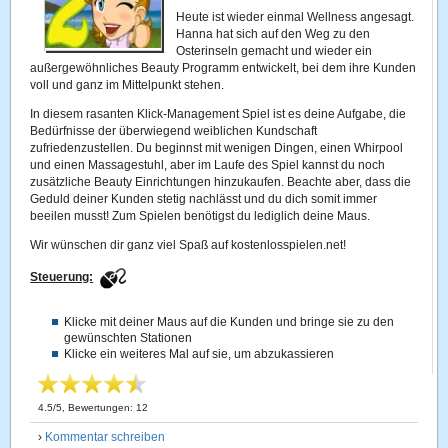
Heute ist wieder einmal Wellness angesagt.
Hanna hat sich auf den Weg zu den
Osterinseln gemacht und wieder ein
außergewöhnliches Beauty Programm entwickelt, bei dem ihre Kunden
voll und ganz im Mittelpunkt stehen.
In diesem rasanten Klick-Management Spiel ist es deine Aufgabe, die
Bedürfnisse der überwiegend weiblichen Kundschaft
zufriedenzustellen. Du beginnst mit wenigen Dingen, einen Whirpool
und einen Massagestuhl, aber im Laufe des Spiel kannst du noch
zusätzliche Beauty Einrichtungen hinzukaufen. Beachte aber, dass die
Geduld deiner Kunden stetig nachlässt und du dich somit immer
beeilen musst! Zum Spielen benötigst du lediglich deine Maus.
Wir wünschen dir ganz viel Spaß auf kostenlosspielen.net!
Steuerung:
Klicke mit deiner Maus auf die Kunden und bringe sie zu den
gewünschten Stationen
Klicke ein weiteres Mal auf sie, um abzukassieren
4.5
/
5
, Bewertungen:
12
›
Kommentar schreiben