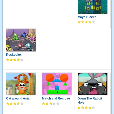
Maya Blöcke
Rockoblox
Cat around Asia
Match and Remove
Down The Rabbit
Hole