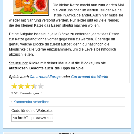
Die kleine Katze macht nun zum vierten Mal
die Welt unsicher. Im vierten Teil der Reihe
ist sie in Afrika gelandet. Auch hier muss sie
wieder mit Nahrung versorgt werden. Nur leider gibt es viele Neider,
die der kleinen Katze das Essen streitig machen wollen.
Deine Aufgabe ist es nun, alle Blöcke zu entfernen, damit das Essen
zur Katze gelangt ohne vorher gegessen zu werden. Überlege dir
genau welche Blöcke du zuerst auflöst, denn du hast noch die
Möglichkeit alle Sterne einzusammeln, um die Levels bestmöglich
abzuschließen.
Steuerung:
Klicke mit deiner Maus auf die Blöcke, um sie
aufzulösen. Beachte auch die Tipps im Spiel!
Spiele auch
Cat around Europe
oder
Cat around the World
!
3.5
/
5
, Bewertungen:
3
›
Kommentar schreiben
Code für deine Webseite: