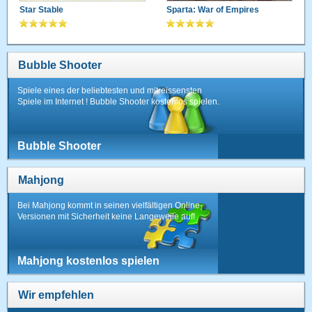
Star Stable
Sparta: War of Empires
Bubble Shooter
Spiele eines der beliebtesten und mitreissensten
Spiele im Internet ! Bubble Shooter kostenlos spielen.
Bubble Shooter
Mahjong
Bei Mahjong kommt in seinen vielfältigen Online-
Versionen mit Sicherheit keine Langeweile auf!
Mahjong kostenlos spielen
Wir empfehlen