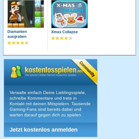
Diamanten
Xmas Collapse
ausgraben
Verwalte einfach Deine Lieblingsspiele,
schreibe Kommentare und trete in
Kontakt mit deinen Mitspielern. Tausende
Gaming-Fans sind bereits dabei und
warten darauf gegen dich zu spielen.
Jetzt kostenlos anmelden