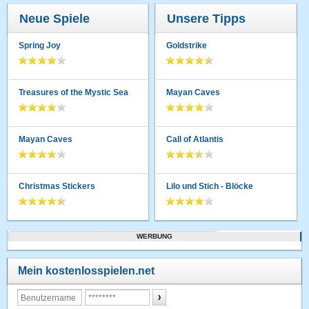
Neue Spiele
Unsere Tipps
Spring Joy
Goldstrike
Treasures of the Mystic Sea
Mayan Caves
Mayan Caves
Call of Atlantis
Christmas Stickers
Lilo und Stich - Blöcke
WERBUNG
Mein kostenlosspielen.net