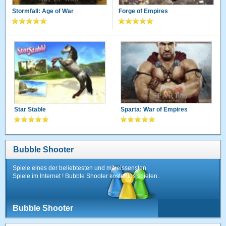
Stormfall: Age of War
Forge of Empires
Star Stable
Sparta: War of Empires
Bubble Shooter
Spiele eines der beliebtesten und mitreissensten
Spiele im Internet ! Bubble Shooter kostenlos spielen.
Bubble Shooter