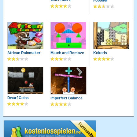
Wherebox 2
Foppies
African Rainmaker
Match and Remove
Kokoris
Dwarf Coins
Imperfect Balance