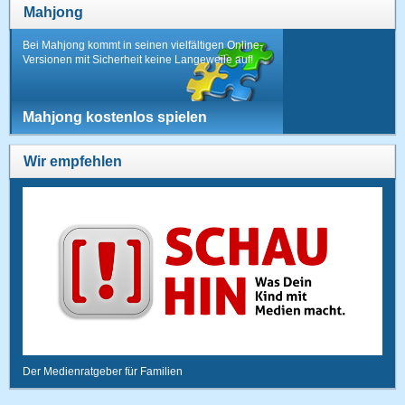
Mahjong
Bei Mahjong kommt in seinen vielfältigen Online-
Versionen mit Sicherheit keine Langeweile auf!
Mahjong kostenlos spielen
Wir empfehlen
Der Medienratgeber für Familien