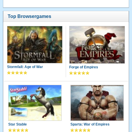
Top Browsergames
Stormfall: Age of War
Forge of Empires
Star Stable
Sparta: War of Empires