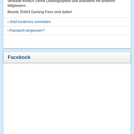
Verwalte einfach Deine Lieblingsspiele und diskutiere mit anderen
Mitgliedern.
Bereits 35463 Gaming-Fans sind dabei!
›
Jetzt kostenlos anmelden
›
Passwort vergessen?
Facebook