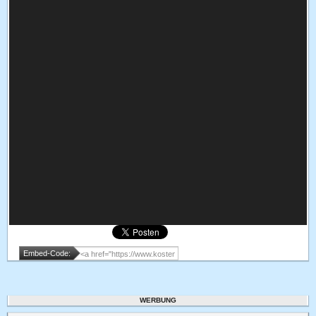
Embed-Code:
WERBUNG