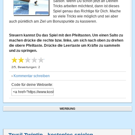
Saison. Wenn Du schon jetzt an Deinen
Tricks arbeiten möchtest, dann ist dieses
Spiel genau das Richtige für Dich. Mache
so viele Tricks wie möglich und sei aber
auch pünktlich am Ziel um Bonuspunkte zu kassieren.
Steuern kannst Du das Spiel mit den Pfeiltasten. Um einen Salto zu
machen drücke die rechte bzw. linke, um sich nach oben zu drehen
die obere Pfeiltaste. Drücke die Leertaste um Kräfte zu sammeln
und zu springen.
2
/
5
, Bewertungen:
2
›
Kommentar schreiben
Code für deine Webseite:
WERBUNG