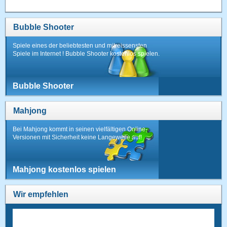
Bubble Shooter
Spiele eines der beliebtesten und mitreissensten
Spiele im Internet ! Bubble Shooter kostenlos spielen.
Bubble Shooter
Mahjong
Bei Mahjong kommt in seinen vielfältigen Online-
Versionen mit Sicherheit keine Langeweile auf!
Mahjong kostenlos spielen
Wir empfehlen