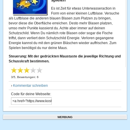
Es ist Zeit für etwas Unterwasseraction in
Form von einer kleinen Luftblase. Versuche
als Luftblase die anderen blauen Blasen zum Platzen zu bringen,
bevor diese die Oberfläche erreichen. Desto mehr Blasen platzen,
umso mehr Punkte kassierst du. Achte aber immer auf deinen
Schutzschild. Wenn Du nämlich rote Blasen oder sogar die Fische
triffst, dann verliert dein Schutzschild Energie. Verloren gegangene
Energie kannst du mit den grünen Bläschen wieder auffrischen. Zum
Spielen benötigst du nur deine Maus.
Steuerung: Mit der gedrückten Maustaste die jeweilige Richtung und
Schusskraft bestimmen.
3
/
5
, Bewertungen:
6
›
Kommentar schreiben
Code für deine Webseite:
WERBUNG