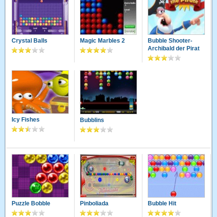
Crystal Balls
Magic Marbles 2
Bubble Shooter-
Archibald der Pirat
Icy Fishes
Bubblins
Puzzle Bobble
Pinboliada
Bubble Hit