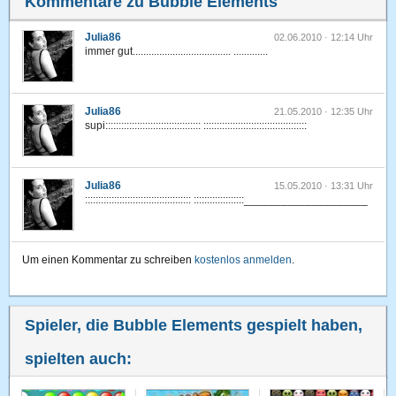
Kommentare zu Bubble Elements
Julia86
02.06.2010 · 12:14 Uhr
immer gut..................................... .............
Julia86
21.05.2010 · 12:35 Uhr
supi:::::::::::::::::::::::::::::::::::: :::::::::::::::::::::::::::::::::::::::
Julia86
15.05.2010 · 13:31 Uhr
:::::::::::::::::::::::::::::::::::::::: :::::::::::::::::::____________________
Um einen Kommentar zu schreiben
kostenlos anmelden
.
Spieler, die Bubble Elements gespielt haben,
spielten auch: