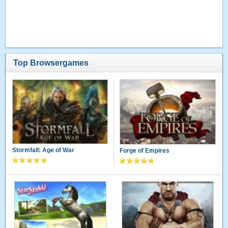
Top Browsergames
Stormfall: Age of War
Forge of Empires