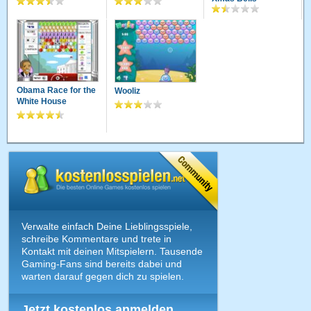
Obama Race for the
Wooliz
White House
Verwalte einfach Deine Lieblingsspiele,
schreibe Kommentare und trete in
Kontakt mit deinen Mitspielern. Tausende
Gaming-Fans sind bereits dabei und
warten darauf gegen dich zu spielen.
Jetzt kostenlos anmelden