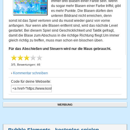
immer drei Blasen einer Farbe sein. Wenn
du sogar mehr Blasen einer Farbe triffst, gibt
es mehr Punkte. Die Blasen dürfen den
unteren Bildrand nicht erreichen, denn
sonst ist das Spiel verloren und du musst wieder ganz von vorne
anfangen. Nur wenn alle Blasen entfernt sind, wird das nächste Level
gestartet. Bei diesem Spiel sind Geschicklichkeit und Taktik gefragt,
damit die Blase zum Abschuss in die richtige Richtung fliegt.Um immer
gleich richtig zu treffen, muss man schon ein bisschen üben.
Für das Abschießen und Steuern wird nur die Maus gebraucht.
3
/
5
, Bewertungen:
46
›
Kommentar schreiben
Code für deine Webseite:
WERBUNG