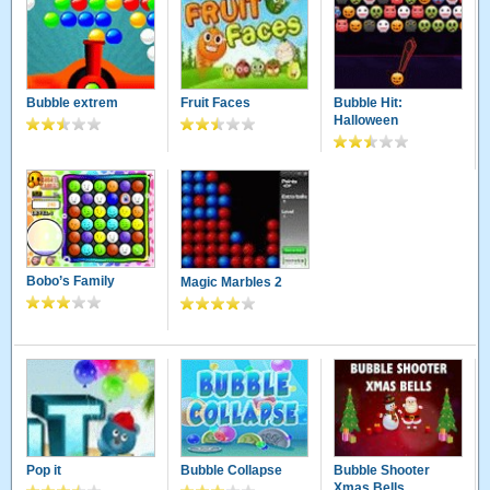
Bubble extrem
Fruit Faces
Bubble Hit:
Halloween
Bobo’s Family
Magic Marbles 2
Pop it
Bubble Collapse
Bubble Shooter
Xmas Bells