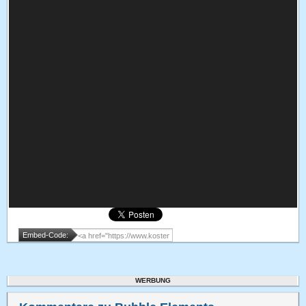
Embed-Code:
WERBUNG