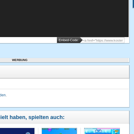
Embed-Code:
WERBUNG
lden
.
ielt haben, spielten auch: