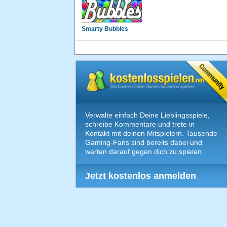
Smarty Bubbles
Verwalte einfach Deine Lieblingsspiele,
schreibe Kommentare und trete in
Kontakt mit deinen Mitspielern. Tausende
Gaming-Fans sind bereits dabei und
warten darauf gegen dich zu spielen.
Jetzt kostenlos anmelden