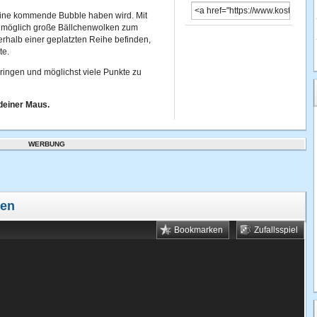
eine kommende Bubble haben wird. Mit
m möglich große Bällchenwolken zum
erhalb einer geplatzten Reihe befinden,
te.
 bringen und möglichst viele Punkte zu
deiner Maus.
WERBUNG
len
Bookmarken
Zufallsspiel