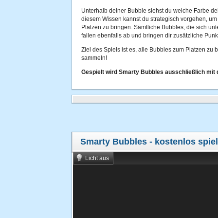
Unterhalb deiner Bubble siehst du welche Farbe d
diesem Wissen kannst du strategisch vorgehen, u
Platzen zu bringen. Sämtliche Bubbles, die sich unt
fallen ebenfalls ab und bringen dir zusätzliche Punk
Ziel des Spiels ist es, alle Bubbles zum Platzen zu
sammeln!
Gespielt wird Smarty Bubbles ausschließlich mit 
Smarty Bubbles
- kostenlos spie
Licht aus