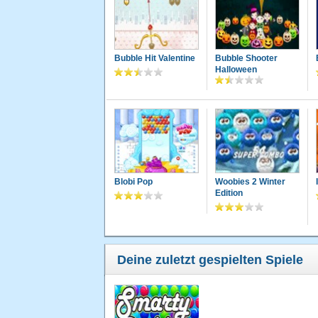
Bubble Hit Valentine
Bubble Shooter
Halloween
Blobi Pop
Woobies 2 Winter
Edition
Deine zuletzt gespielten Spiele