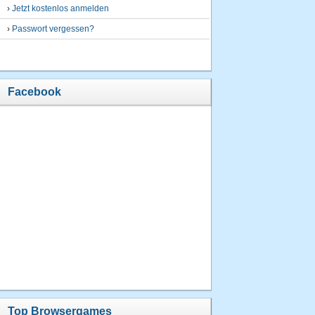
›
Jetzt kostenlos anmelden
›
Passwort vergessen?
Facebook
Top Browsergames