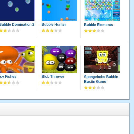
Bubble Domination 2
Bubble Hunter
Bubble Elements
Icy Fishes
Blob Thrower
Spongebobs Bubble
Bustin Game