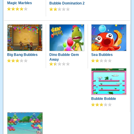
Magic Marbles
Bubble Domination 2
Big Bang Bubbles
Dino Bubble Gem
Sea Bubbles
Away
Bubble Bobble