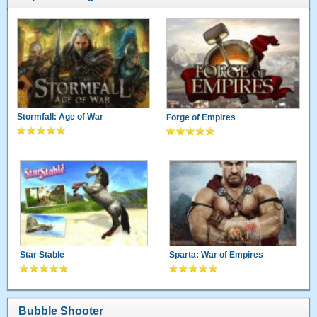
Stormfall: Age of War
Forge of Empires
Star Stable
Sparta: War of Empires
Bubble Shooter