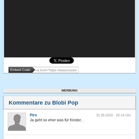
Embed-Code:
WERBUNG
Kommentare zu Blobi Pop
Piro
31.05.2010 · 02:14 Uhr
Ja geht so eher was für Kinder...