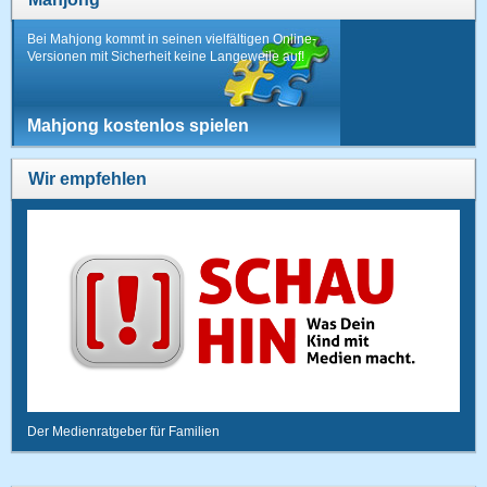
Bei Mahjong kommt in seinen vielfältigen Online-
Versionen mit Sicherheit keine Langeweile auf!
Mahjong kostenlos spielen
Wir empfehlen
Der Medienratgeber für Familien