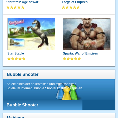
Stormfall: Age of War
Forge of Empires
Star Stable
Sparta: War of Empires
Bubble Shooter
Spiele eines der beliebtesten und mitreissensten
Spiele im Internet ! Bubble Shooter kostenlos spielen.
Bubble Shooter
Mahjong