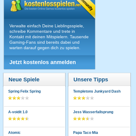
Verwalte einfach Deine Lieblingsspiele,
schreibe Kommentare und trete in
Kontakt mit deinen Mitspielern. Tausende
Gaming-Fans sind bereits dabei und
warten darauf gegen dich zu spielen.
Jetzt kostenlos anmelden
Neue Spiele
Unsere Tipps
Spring Felix Spring
Templetons Junkyard Dash
A-voidit 1.0
Jess Wasserfallsprung
Atomic
Papa Taco Mia