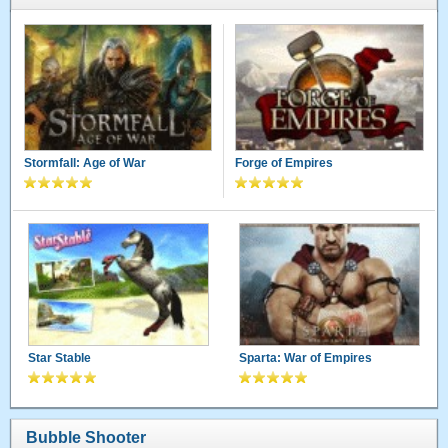
Stormfall: Age of War
Forge of Empires
Star Stable
Sparta: War of Empires
Bubble Shooter