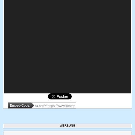
Embed-Code:
WERBUNG