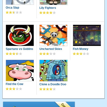
Orca Slap
Lily Fighters
Spartans vs Goblins
Uncharted Skies
Fish Money
Find the Cow
Clone a Doodle Doo