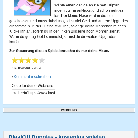
Wähle einen der vielen kleinen Hüpfer,
indem du ihn anklickst und schon geht es
los. Der kleine Hase wird in die Luft
geschossen und muss dabei möglichst viel Geld und andere Upgrades
einsammeln. In der Luft hälst du ihn, solange deine Möhrchen reichen.
Klicke ihn an, sofern du in der linken Bildseite noch Möhren siehst.
Wenn du genug Geld sammelst, kannst du dir weitere Upgrades
kaufen.
Zur Steuerung dieses Spiels brauchst du nur deine Maus.
4
/
5
, Bewertungen:
3
›
Kommentar schreiben
Code für deine Webseite:
WERBUNG
BlastOff Bunnies
- kostenlos spielen