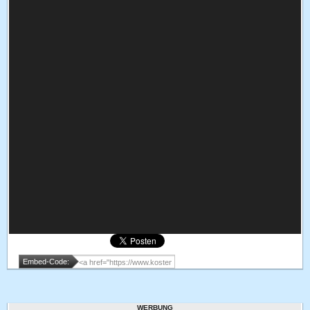
Embed-Code:
WERBUNG