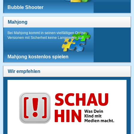
Bubble Shooter
Mahjong
Bei Mahjong kommt in seinen vielfältigen Online-
Versionen mit Sicherheit keine Langeweile auf!
Mahjong kostenlos spielen
Wir empfehlen