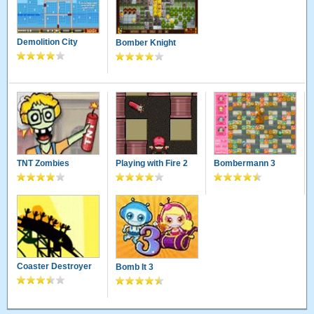
Demolition City
Bomber Knight
TNT Zombies
Playing with Fire 2
Bombermann 3
Coaster Destroyer
Bomb It 3