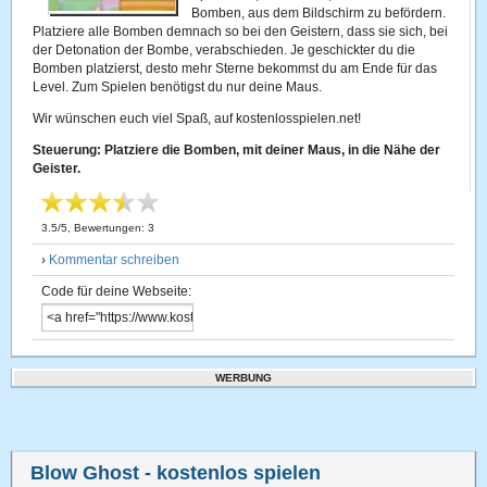
Bomben, aus dem Bildschirm zu befördern.
Platziere alle Bomben demnach so bei den Geistern, dass sie sich, bei
der Detonation der Bombe, verabschieden. Je geschickter du die
Bomben platzierst, desto mehr Sterne bekommst du am Ende für das
Level. Zum Spielen benötigst du nur deine Maus.
Wir wünschen euch viel Spaß, auf kostenlosspielen.net!
Steuerung: Platziere die Bomben, mit deiner Maus, in die Nähe der
Geister.
3.5
/
5
, Bewertungen:
3
›
Kommentar schreiben
Code für deine Webseite:
WERBUNG
Blow Ghost
- kostenlos spielen