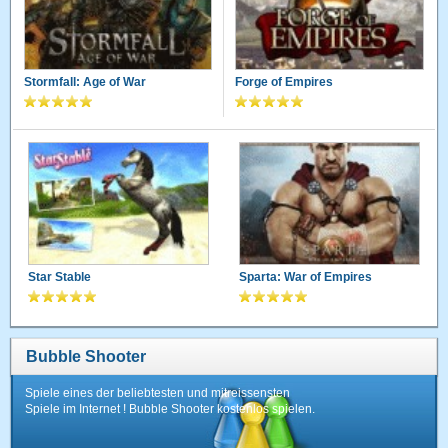
Stormfall: Age of War
Forge of Empires
Star Stable
Sparta: War of Empires
Bubble Shooter
Spiele eines der beliebtesten und mitreissensten
Spiele im Internet ! Bubble Shooter kostenlos spielen.