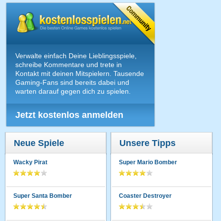
Verwalte einfach Deine Lieblingsspiele,
schreibe Kommentare und trete in
Kontakt mit deinen Mitspielern. Tausende
Gaming-Fans sind bereits dabei und
warten darauf gegen dich zu spielen.
Jetzt kostenlos anmelden
Neue Spiele
Unsere Tipps
Wacky Pirat
Super Mario Bomber
Super Santa Bomber
Coaster Destroyer