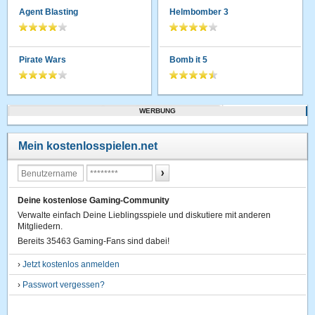
Agent Blasting
Helmbomber 3
Pirate Wars
Bomb it 5
WERBUNG
Mein kostenlosspielen.net
Deine kostenlose Gaming-Community
Verwalte einfach Deine Lieblingsspiele und diskutiere mit anderen
Mitgliedern.
Bereits 35463 Gaming-Fans sind dabei!
›
Jetzt kostenlos anmelden
›
Passwort vergessen?