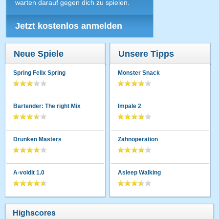
warten darauf gegen dich zu spielen.
Jetzt kostenlos anmelden
Neue Spiele
Unsere Tipps
Spring Felix Spring
Monster Snack
Bartender: The right Mix
Impale 2
Drunken Masters
Zahnoperation
A-voidit 1.0
Asleep Walking
Highscores