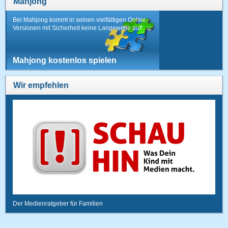
Mahjong
Bei Mahjong kommt in seinen vielfältigen Online-
Versionen mit Sicherheit keine Langeweile auf!
Mahjong kostenlos spielen
Wir empfehlen
Der Medienratgeber für Familien