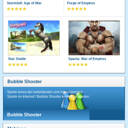
Stormfall: Age of War
Forge of Empires
Star Stable
Sparta: War of Empires
Bubble Shooter
Spiele eines der beliebtesten und mitreissensten
Spiele im Internet ! Bubble Shooter kostenlos spielen.
Bubble Shooter