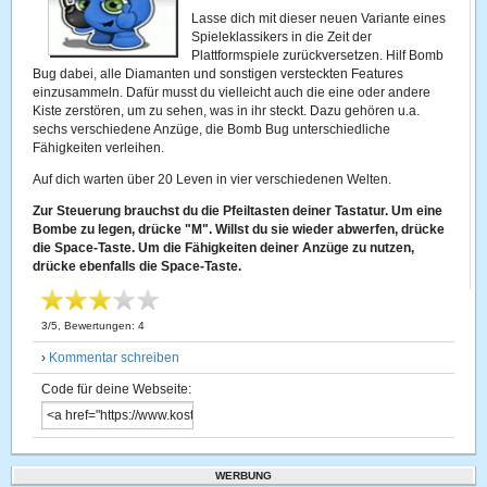
Lasse dich mit dieser neuen Variante eines
Spieleklassikers in die Zeit der
Plattformspiele zurückversetzen. Hilf Bomb
Bug dabei, alle Diamanten und sonstigen versteckten Features
einzusammeln. Dafür musst du vielleicht auch die eine oder andere
Kiste zerstören, um zu sehen, was in ihr steckt. Dazu gehören u.a.
sechs verschiedene Anzüge, die Bomb Bug unterschiedliche
Fähigkeiten verleihen.
Auf dich warten über 20 Leven in vier verschiedenen Welten.
Zur Steuerung brauchst du die Pfeiltasten deiner Tastatur. Um eine
Bombe zu legen, drücke "M". Willst du sie wieder abwerfen, drücke
die Space-Taste. Um die Fähigkeiten deiner Anzüge zu nutzen,
drücke ebenfalls die Space-Taste.
3
/
5
, Bewertungen:
4
›
Kommentar schreiben
Code für deine Webseite:
WERBUNG