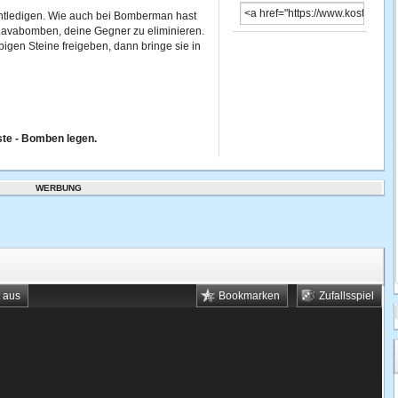
ntledigen. Wie auch bei Bomberman hast
 Lavabomben, deine Gegner zu eliminieren.
igen Steine freigeben, dann bringe sie in
ste - Bomben legen.
WERBUNG
t aus
Bookmarken
Zufallsspiel