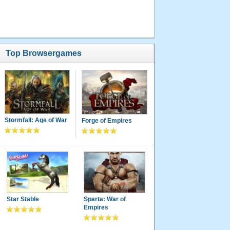
Top Browsergames
Stormfall: Age of War
Forge of Empires
Star Stable
Sparta: War of
Empires