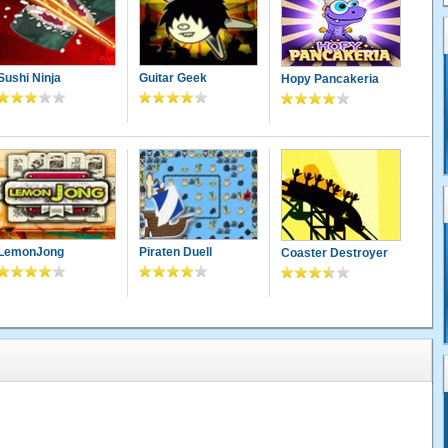
Sushi Ninja
Guitar Geek
Hopy Pancakeria
LemonJong
Piraten Duell
Coaster Destroyer