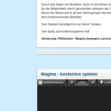
Durch das legen von Bomben, kann er sich ihnen e
du die Möglichkeit, durch geschicktes ablegen der
Wenn die Steine durch all den Sprengungen die farb
den entsprechenden Behälter.
Zum Spielen benötigst du nur deine Tastatur.
Viel Spaß, auf kostenlosspielen.net!
Steuerung: Pfeiltasten - Magma bewegen; Leerta
Magma
- kostenlos spielen
Vollbild-Modus
125
%
Lich