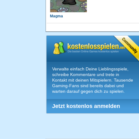
Magma
Verwalte einfach Deine Lieblingsspiele,
schreibe Kommentare und trete in
Kontakt mit deinen Mitspielern. Tausende
Gaming-Fans sind bereits dabei und
warten darauf gegen dich zu spielen.
Jetzt kostenlos anmelden