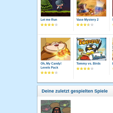
Let me Run
Vase Mystery 2
Oh, My Candy!
Tommy vs. Birds
Levels Pack
Deine zuletzt gespielten Spiele