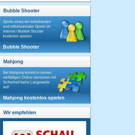
Bubble Shooter
Spiele eines der beliebtesten
und mitreissensten Spiele im
Internet ! Bubble Shooter
kostenlos spielen.
Bubble Shooter
Mahjong
Bei Mahjong kommt in seinen
vielfältigen Online-Versionen mit
Sicherheit keine Langeweile
auf!
Mahjong kostenlos spielen
Wir empfehlen