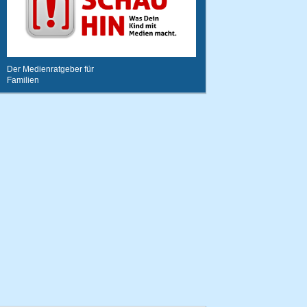
Der Medienratgeber für
Familien