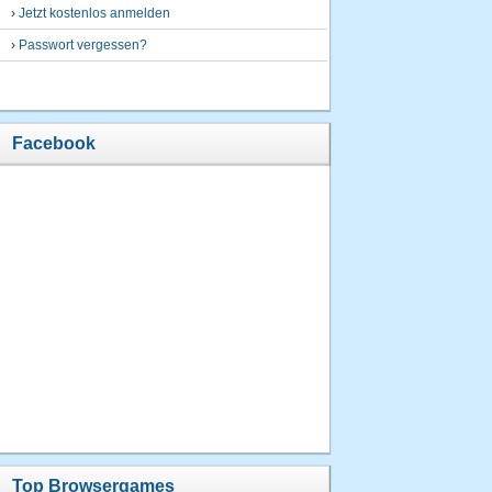
›
Jetzt kostenlos anmelden
›
Passwort vergessen?
Facebook
Top Browsergames