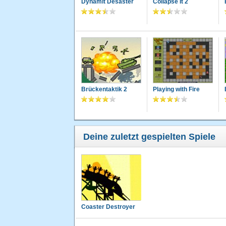
Dynamit Desaster
Collapse It 2
Brückentaktik 2
Playing with Fire
Deine zuletzt gespielten Spiele
Coaster Destroyer