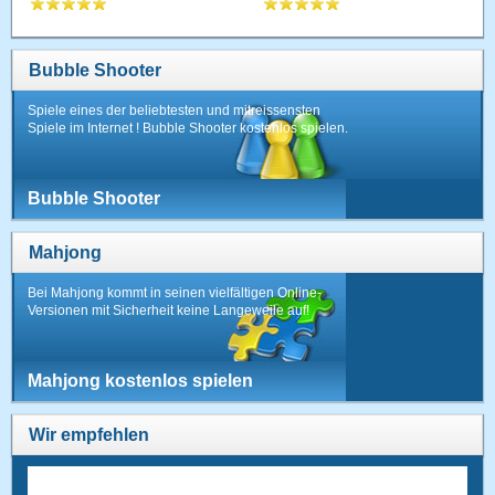
Bubble Shooter
Spiele eines der beliebtesten und mitreissensten
Spiele im Internet ! Bubble Shooter kostenlos spielen.
Bubble Shooter
Mahjong
Bei Mahjong kommt in seinen vielfältigen Online-
Versionen mit Sicherheit keine Langeweile auf!
Mahjong kostenlos spielen
Wir empfehlen