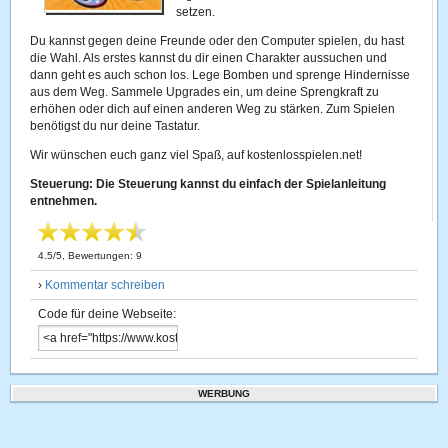
setzen.
Du kannst gegen deine Freunde oder den Computer spielen, du hast
die Wahl. Als erstes kannst du dir einen Charakter aussuchen und
dann geht es auch schon los. Lege Bomben und sprenge Hindernisse
aus dem Weg. Sammele Upgrades ein, um deine Sprengkraft zu
erhöhen oder dich auf einen anderen Weg zu stärken. Zum Spielen
benötigst du nur deine Tastatur.
Wir wünschen euch ganz viel Spaß, auf kostenlosspielen.net!
Steuerung: Die Steuerung kannst du einfach der Spielanleitung
entnehmen.
4.5
/
5
, Bewertungen:
9
›
Kommentar schreiben
Code für deine Webseite:
WERBUNG