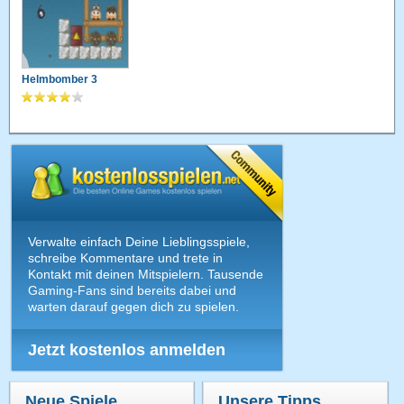
Helmbomber 3
Verwalte einfach Deine Lieblingsspiele,
schreibe Kommentare und trete in
Kontakt mit deinen Mitspielern. Tausende
Gaming-Fans sind bereits dabei und
warten darauf gegen dich zu spielen.
Jetzt kostenlos anmelden
Neue Spiele
Unsere Tipps