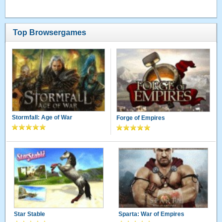
Top Browsergames
Stormfall: Age of War
Forge of Empires
Star Stable
Sparta: War of Empires