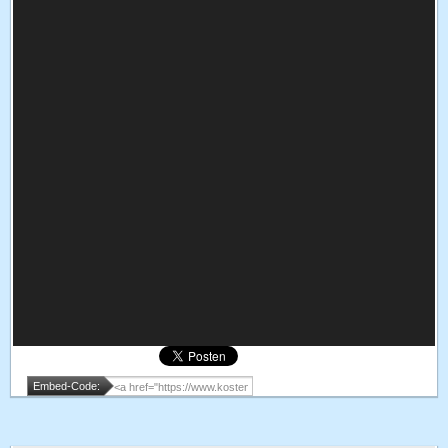
Embed-Code: