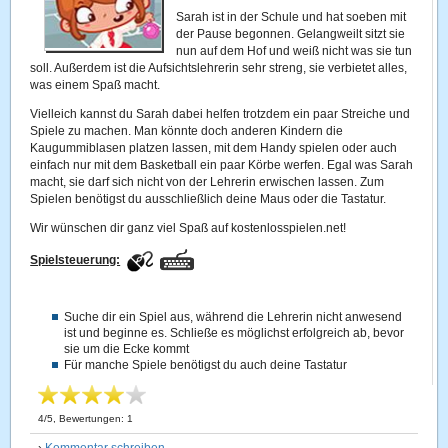
Sarah ist in der Schule und hat soeben mit
der Pause begonnen. Gelangweilt sitzt sie
nun auf dem Hof und weiß nicht was sie tun
soll. Außerdem ist die Aufsichtslehrerin sehr streng, sie verbietet alles,
was einem Spaß macht.
Vielleich kannst du Sarah dabei helfen trotzdem ein paar Streiche und
Spiele zu machen. Man könnte doch anderen Kindern die
Kaugummiblasen platzen lassen, mit dem Handy spielen oder auch
einfach nur mit dem Basketball ein paar Körbe werfen. Egal was Sarah
macht, sie darf sich nicht von der Lehrerin erwischen lassen. Zum
Spielen benötigst du ausschließlich deine Maus oder die Tastatur.
Wir wünschen dir ganz viel Spaß auf kostenlosspielen.net!
Spielsteuerung:
Suche dir ein Spiel aus, während die Lehrerin nicht anwesend
ist und beginne es. Schließe es möglichst erfolgreich ab, bevor
sie um die Ecke kommt
Für manche Spiele benötigst du auch deine Tastatur
4
/
5
, Bewertungen:
1