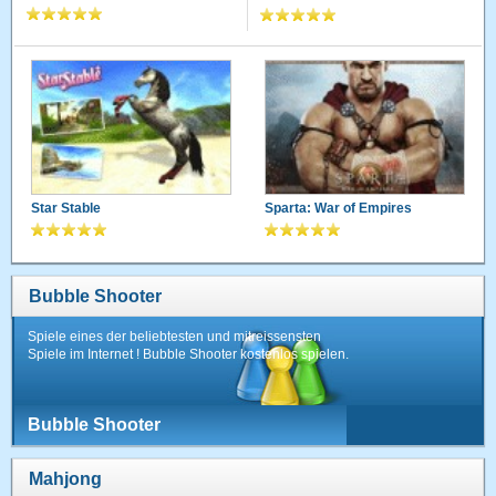
Star Stable
Sparta: War of Empires
Bubble Shooter
Spiele eines der beliebtesten und mitreissensten
Spiele im Internet ! Bubble Shooter kostenlos spielen.
Bubble Shooter
Mahjong