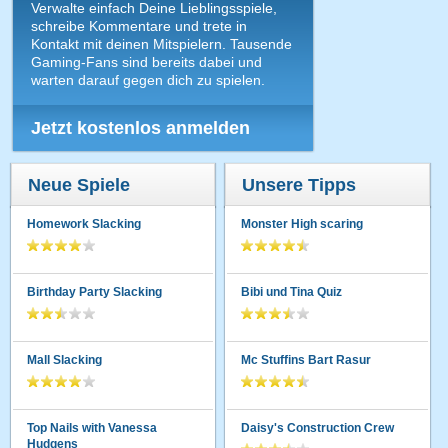
Verwalte einfach Deine Lieblingsspiele,
schreibe Kommentare und trete in
Kontakt mit deinen Mitspielern. Tausende
Gaming-Fans sind bereits dabei und
warten darauf gegen dich zu spielen.
Jetzt kostenlos anmelden
Neue Spiele
Unsere Tipps
Homework Slacking
Monster High scaring
Birthday Party Slacking
Bibi und Tina Quiz
Mall Slacking
Mc Stuffins Bart Rasur
Top Nails with Vanessa
Daisy's Construction Crew
Hudgens