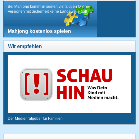
Bei Mahjong kommt in seinen vielfältigen Online-
Versionen mit Sicherheit keine Langeweile auf!
Mahjong kostenlos spielen
Wir empfehlen
Der Medienratgeber für Familien