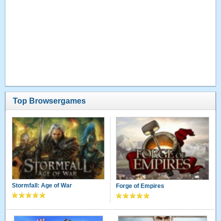
Top Browsergames
Stormfall: Age of War
Forge of Empires