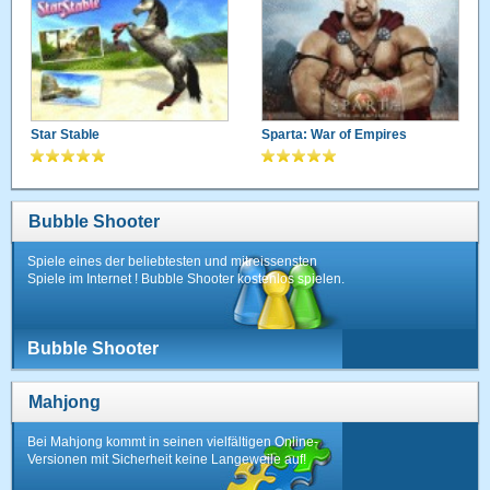
Star Stable
Sparta: War of Empires
Bubble Shooter
Spiele eines der beliebtesten und mitreissensten
Spiele im Internet ! Bubble Shooter kostenlos spielen.
Bubble Shooter
Mahjong
Bei Mahjong kommt in seinen vielfältigen Online-
Versionen mit Sicherheit keine Langeweile auf!