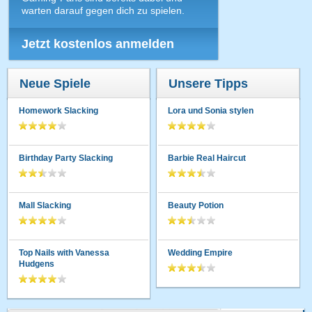
warten darauf gegen dich zu spielen.
Jetzt kostenlos anmelden
Neue Spiele
Unsere Tipps
Homework Slacking
Lora und Sonia stylen
Birthday Party Slacking
Barbie Real Haircut
Mall Slacking
Beauty Potion
Top Nails with Vanessa
Wedding Empire
Hudgens