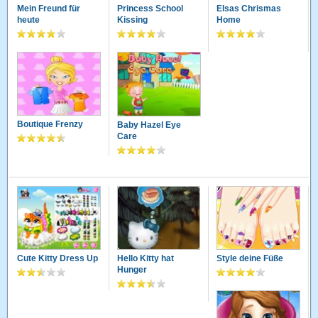
Mein Freund für
Princess School
Elsas Chrismas
heute
Kissing
Home
Boutique Frenzy
Baby Hazel Eye
Care
Cute Kitty Dress Up
Hello Kitty hat
Style deine Füße
Hunger