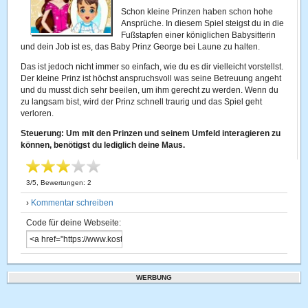
Schon kleine Prinzen haben schon hohe
Ansprüche. In diesem Spiel steigst du in die
Fußstapfen einer königlichen Babysitterin
und dein Job ist es, das Baby Prinz George bei Laune zu halten.
Das ist jedoch nicht immer so einfach, wie du es dir vielleicht vorstellst.
Der kleine Prinz ist höchst anspruchsvoll was seine Betreuung angeht
und du musst dich sehr beeilen, um ihm gerecht zu werden. Wenn du
zu langsam bist, wird der Prinz schnell traurig und das Spiel geht
verloren.
Steuerung: Um mit den Prinzen und seinem Umfeld interagieren zu
können, benötigst du lediglich deine Maus.
3
/
5
, Bewertungen:
2
›
Kommentar schreiben
Code für deine Webseite:
WERBUNG