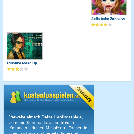
Sofia beim Zahnarzt
Rihanna Make Up
Verwalte einfach Deine Lieblingsspiele,
schreibe Kommentare und trete in
Kontakt mit deinen Mitspielern. Tausende
Gaming-Fans sind bereits dabei und