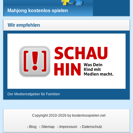
Mahjong kostenlos spielen
Wir empfehlen
Der Medienratgeber für Familien
Copyright 2010-2026 by kostenlosspielen.net
›
Blog
›
Sitemap
›
Impressum
›
Datenschutz