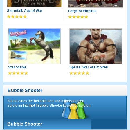
Stormfall: Age of War
Forge of Empires
Star Stable
Sparta: War of Empires
Bubble Shooter
Spiele eines der beliebtesten und mitreissensten
Spiele im Internet ! Bubble Shooter kostenlos spielen.
Bubble Shooter