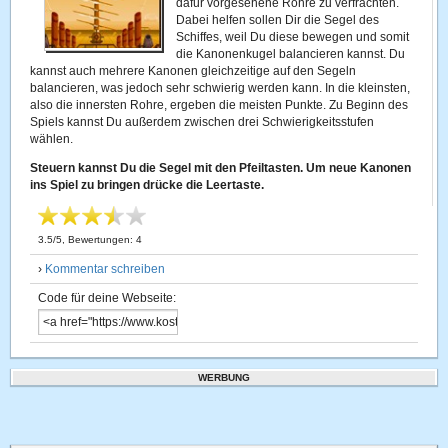
dafür vorgesehene Rohre zu verfrachten.
Dabei helfen sollen Dir die Segel des
Schiffes, weil Du diese bewegen und somit
die Kanonenkugel balancieren kannst. Du
kannst auch mehrere Kanonen gleichzeitige auf den Segeln
balancieren, was jedoch sehr schwierig werden kann. In die kleinsten,
also die innersten Rohre, ergeben die meisten Punkte. Zu Beginn des
Spiels kannst Du außerdem zwischen drei Schwierigkeitsstufen
wählen.
Steuern kannst Du die Segel mit den Pfeiltasten. Um neue Kanonen
ins Spiel zu bringen drücke die Leertaste.
3.5
/
5
, Bewertungen:
4
›
Kommentar schreiben
Code für deine Webseite:
WERBUNG