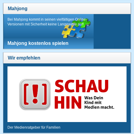
Mahjong
Bei Mahjong kommt in seinen vielfältigen Online-
Versionen mit Sicherheit keine Langeweile auf!
Mahjong kostenlos spielen
Wir empfehlen
Der Medienratgeber für Familien