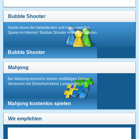
Bubble Shooter
Spiele eines der beliebtesten und mitreissensten
Spiele im Internet ! Bubble Shooter kostenlos spielen.
Bubble Shooter
Mahjong
Bei Mahjong kommt in seinen vielfältigen Online-
Versionen mit Sicherheit keine Langeweile auf!
Mahjong kostenlos spielen
Wir empfehlen