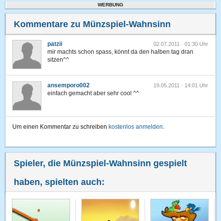
WERBUNG
Kommentare zu Münzspiel-Wahnsinn
patzii
02.07.2011 · 01:30 Uhr
mir machts schon spass, könnt da den halben tag dran
sitzen^^
ansemporo002
19.05.2011 · 14:01 Uhr
einfach gemacht aber sehr cool ^^
Um einen Kommentar zu schreiben
kostenlos anmelden
.
Spieler, die Münzspiel-Wahnsinn gespielt
haben, spielten auch: