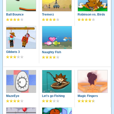
Ball Bounce
Tremerz
Robinson vs. Birds
Gibbets 3
Naughty Fish
MazeEye
Let's go Fishing
Magic Fingers