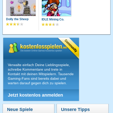
Dolly the Sheep
IDLE Mining Co.
Verwalte einfach Deine Lieblingsspiele,
schreibe Kommentare und trete in
Kontakt mit deinen Mitspielern. Tausende
Gaming-Fans sind bereits dabei und
warten darauf gegen dich zu spielen.
Jetzt kostenlos anmelden
Neue Spiele
Unsere Tipps