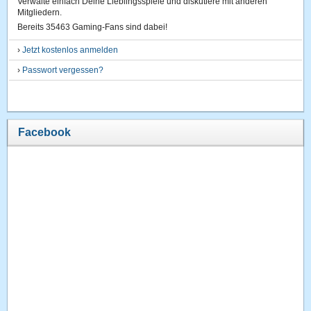
Verwalte einfach Deine Lieblingsspiele und diskutiere mit anderen
Mitgliedern.
Bereits 35463 Gaming-Fans sind dabei!
›
Jetzt kostenlos anmelden
›
Passwort vergessen?
Facebook