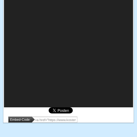
Embed-Code: