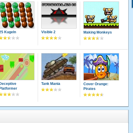
25 Kugeln
Visible 2
Making Monkeys
Deceptive
Tank Mania
Cover Orange:
Platformer
Pirates