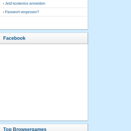
›
Jetzt kostenlos anmelden
›
Passwort vergessen?
Facebook
Top Browsergames