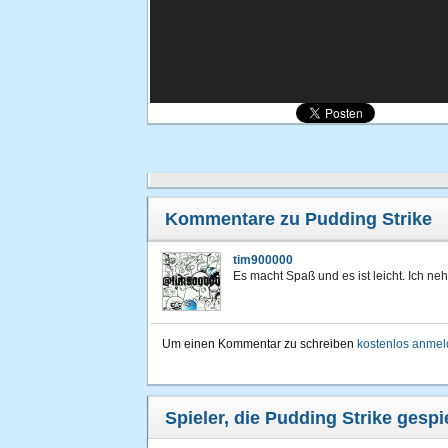
Kommentare zu Pudding Strike
tim900000
Es macht Spaß und es ist leicht. Ich n
Um einen Kommentar zu schreiben
kostenlos anme
Spieler, die Pudding Strike gespi