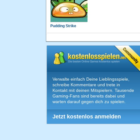
Pudding Strike
Verwalte einfach Deine Lieblingsspiele,
schreibe Kommentare und trete in
Kontakt mit deinen Mitspielern. Tausende
Gaming-Fans sind bereits dabei und
warten darauf gegen dich zu spielen.
Jetzt kostenlos anmelden