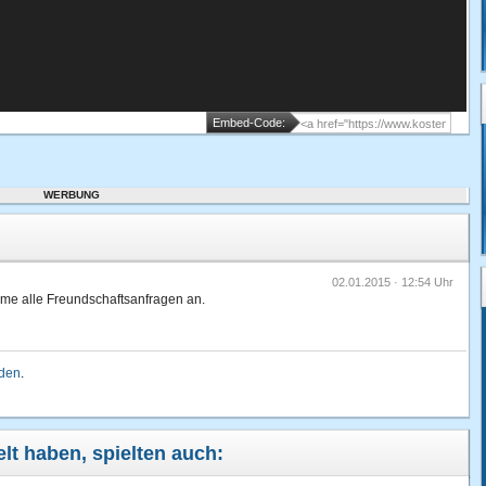
Embed-Code:
WERBUNG
02.01.2015 · 12:54 Uhr
ehme alle Freundschaftsanfragen an.
lden
.
elt haben, spielten auch: