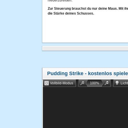
niederzureißen.
Zur Steuerung brauchst du nur deine Maus. Mit i
die Stärke deines Schusses.
Pudding Strike
- kostenlos spiel
Vollbild-Modus
100
%
Lich