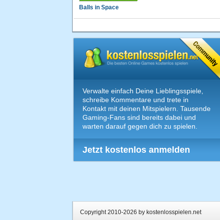
Balls in Space
Verwalte einfach Deine Lieblingsspiele,
schreibe Kommentare und trete in
Kontakt mit deinen Mitspielern. Tausende
Gaming-Fans sind bereits dabei und
warten darauf gegen dich zu spielen.
Jetzt kostenlos anmelden
Copyright 2010-2026 by kostenlosspielen.net