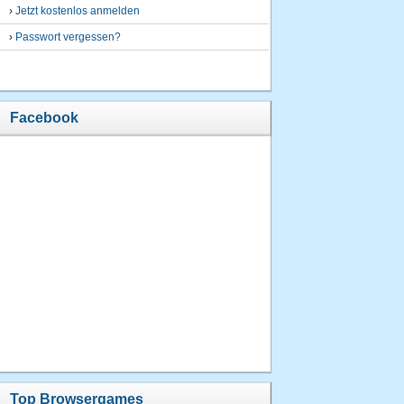
›
Jetzt kostenlos anmelden
›
Passwort vergessen?
Facebook
Top Browsergames