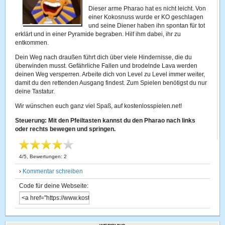
Dieser arme Pharao hat es nicht leicht. Von
einer Kokosnuss wurde er KO geschlagen
und seine Diener haben ihn spontan für tot
erklärt und in einer Pyramide begraben. Hilf ihm dabei, ihr zu
entkommen.
Dein Weg nach draußen führt dich über viele Hindernisse, die du
überwinden musst. Gefährliche Fallen und brodelnde Lava werden
deinen Weg versperren. Arbeite dich von Level zu Level immer weiter,
damit du den rettenden Ausgang findest. Zum Spielen benötigst du nur
deine Tastatur.
Wir wünschen euch ganz viel Spaß, auf kostenlosspielen.net!
Steuerung: Mit den Pfeiltasten kannst du den Pharao nach links
oder rechts bewegen und springen.
4
/
5
, Bewertungen:
2
›
Kommentar schreiben
Code für deine Webseite: