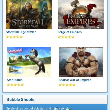
Stormfall: Age of War
Forge of Empires
Star Stable
Sparta: War of Empires
Bubble Shooter
Spiele eines der beliebtesten und mitreissensten