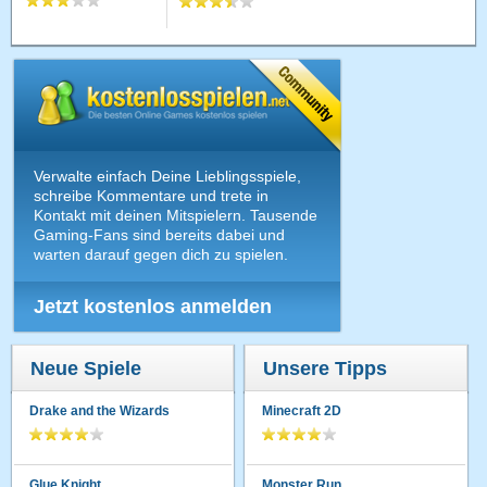
Verwalte einfach Deine Lieblingsspiele,
schreibe Kommentare und trete in
Kontakt mit deinen Mitspielern. Tausende
Gaming-Fans sind bereits dabei und
warten darauf gegen dich zu spielen.
Jetzt kostenlos anmelden
Neue Spiele
Unsere Tipps
Drake and the Wizards
Minecraft 2D
Glue Knight
Monster Run