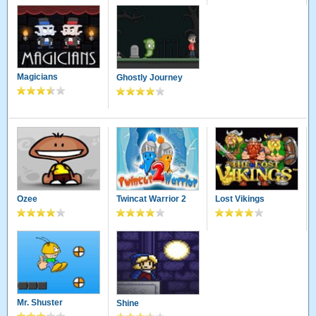
Magicians
Ghostly Journey
Ozee
Twincat Warrior 2
Lost Vikings
Mr. Shuster
Shine