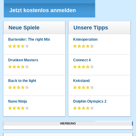
Jetzt kostenlos anmelden
Neue Spiele
Unsere Tipps
Bartender: The right Mix
Knieoperation
Drunken Masters
Connect 4
Back to the light
Keksland
Nano Ninja
Dolphin Olympics 2
WERBUNG