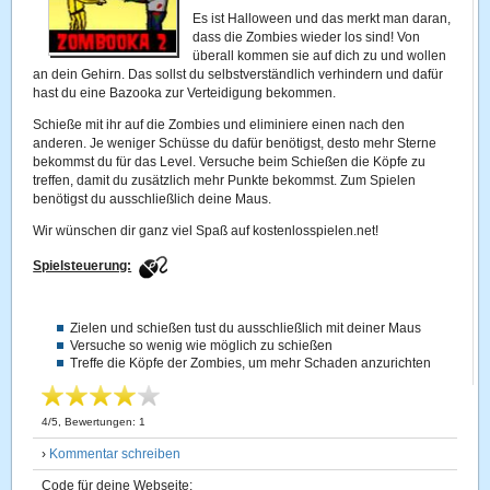
Es ist Halloween und das merkt man daran,
dass die Zombies wieder los sind! Von
überall kommen sie auf dich zu und wollen
an dein Gehirn. Das sollst du selbstverständlich verhindern und dafür
hast du eine Bazooka zur Verteidigung bekommen.
Schieße mit ihr auf die Zombies und eliminiere einen nach den
anderen. Je weniger Schüsse du dafür benötigst, desto mehr Sterne
bekommst du für das Level. Versuche beim Schießen die Köpfe zu
treffen, damit du zusätzlich mehr Punkte bekommst. Zum Spielen
benötigst du ausschließlich deine Maus.
Wir wünschen dir ganz viel Spaß auf kostenlosspielen.net!
Spielsteuerung:
Zielen und schießen tust du ausschließlich mit deiner Maus
Versuche so wenig wie möglich zu schießen
Treffe die Köpfe der Zombies, um mehr Schaden anzurichten
4
/
5
, Bewertungen:
1
›
Kommentar schreiben
Code für deine Webseite: