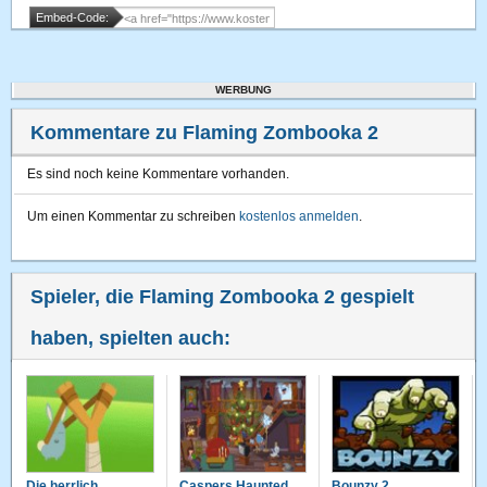
Embed-Code:
WERBUNG
Kommentare zu Flaming Zombooka 2
Es sind noch keine Kommentare vorhanden.
Um einen Kommentar zu schreiben
kostenlos anmelden
.
Spieler, die Flaming Zombooka 2 gespielt
haben, spielten auch:
Die herrlich
Caspers Haunted
Bounzy 2