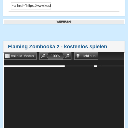
WERBUNG
Flaming Zombooka 2
- kostenlos spielen
Vollbild-Modus
100
%
Licht aus
Bookmarken
Zufallsspiel