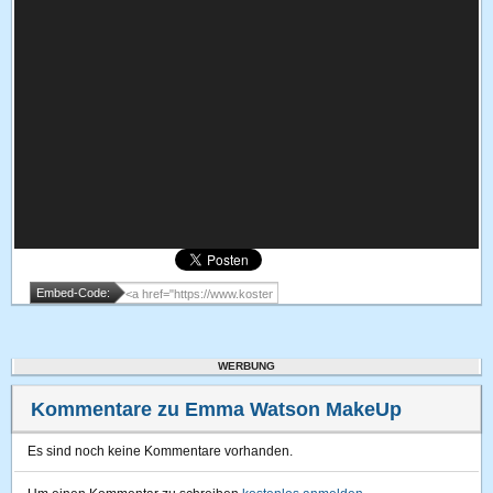
Embed-Code:
WERBUNG
Kommentare zu Emma Watson MakeUp
Es sind noch keine Kommentare vorhanden.