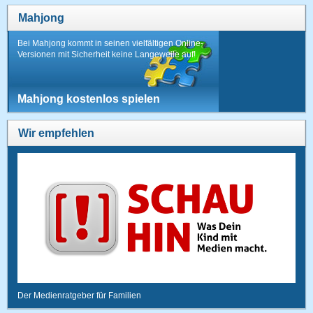
Mahjong
Bei Mahjong kommt in seinen vielfältigen Online-
Versionen mit Sicherheit keine Langeweile auf!
Mahjong kostenlos spielen
Wir empfehlen
Der Medienratgeber für Familien