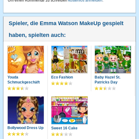
Um einen Kommentar zu schreiben
kostenlos anmelden
.
Spieler, die Emma Watson MakeUp gespielt
haben, spielten auch:
Youda
Eco Fashion
Baby Hazel St.
Schmuckgeschäft
Patricks Day
Bollywood Dress Up
Sweet 16 Cake