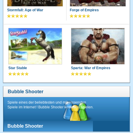
Stormfall: Age of War
Forge of Empires
Star Stable
Sparta: War of Empires
Bubble Shooter
Spiele eines der beliebtesten und mitreissensten
Spiele im Internet ! Bubble Shooter kostenlos spielen.
Bubble Shooter