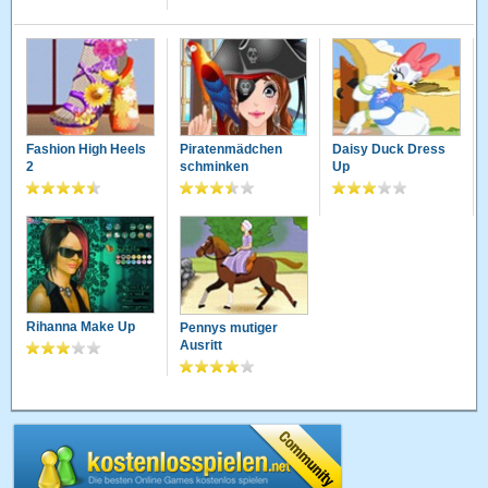
Fashion High Heels
Piratenmädchen
Daisy Duck Dress
2
schminken
Up
Rihanna Make Up
Pennys mutiger
Ausritt