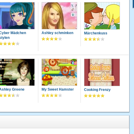
Cyber Mädchen
Ashley schminken
Märchenkuss
stylen
Ashley Greene
My Sweet Hamster
Cooking Frenzy