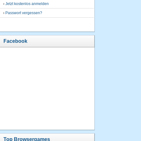
›
Jetzt kostenlos anmelden
›
Passwort vergessen?
Facebook
Top Browsergames