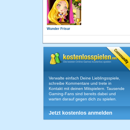
Wunder Frisur
Verwalte einfach Deine Lieblingsspiele,
schreibe Kommentare und trete in
Kontakt mit deinen Mitspielern. Tausende
Gaming-Fans sind bereits dabei und
warten darauf gegen dich zu spielen.
Jetzt kostenlos anmelden