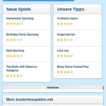
Neue Spiele
Unsere Tipps
Homework Slacking
Truthahn stylen
Birthday Party Slacking
Angel warrior
Mall Slacking
Love me
Top Nails with Vanessa
Baby Hazel Annual Day
Hudgens
WERBUNG
Mein kostenlosspielen.net