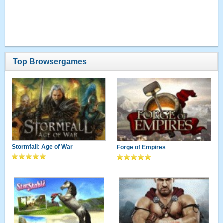
Top Browsergames
Stormfall: Age of War
Forge of Empires