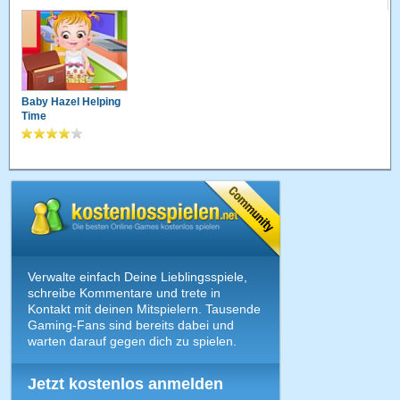
Baby Hazel Helping
Time
Verwalte einfach Deine Lieblingsspiele,
schreibe Kommentare und trete in
Kontakt mit deinen Mitspielern. Tausende
Gaming-Fans sind bereits dabei und
warten darauf gegen dich zu spielen.
Jetzt kostenlos anmelden