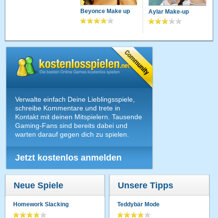
Beyonce Make up
Aylar Make-up
Verwalte einfach Deine Lieblingsspiele,
schreibe Kommentare und trete in
Kontakt mit deinen Mitspielern. Tausende
Gaming-Fans sind bereits dabei und
warten darauf gegen dich zu spielen.
Jetzt kostenlos anmelden
Neue Spiele
Unsere Tipps
Homework Slacking
Teddybär Mode