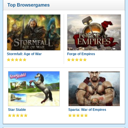
Top Browsergames
Stormfall: Age of War
Forge of Empires
Star Stable
Sparta: War of Empires