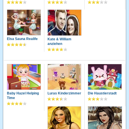
Elsa Sauna Realife
Kate & William
anziehen
Baby Hazel Helping
Luras Kinderzimmer
Die Haustierstadt
Time