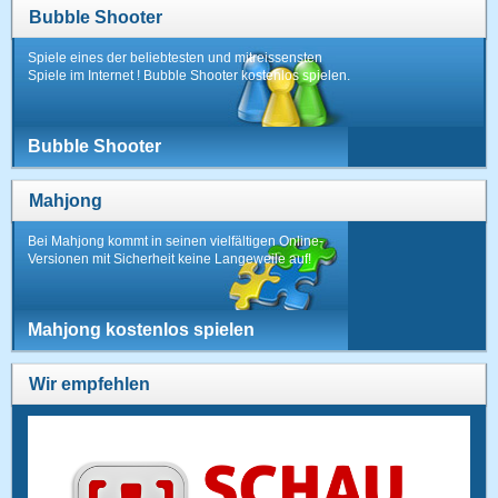
Bubble Shooter
Spiele eines der beliebtesten und mitreissensten
Spiele im Internet ! Bubble Shooter kostenlos spielen.
Bubble Shooter
Mahjong
Bei Mahjong kommt in seinen vielfältigen Online-
Versionen mit Sicherheit keine Langeweile auf!
Mahjong kostenlos spielen
Wir empfehlen