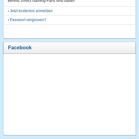
Bereits 35463 Gaming-Fans sind dabei!
›
Jetzt kostenlos anmelden
›
Passwort vergessen?
Facebook