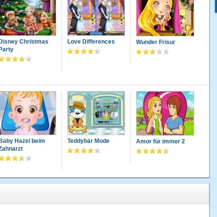
Disney Christmas
Love Differences
Wunder Frisur
Party
Baby Hazel beim
Teddybär Mode
Amor für immer 2
Zahnarzt