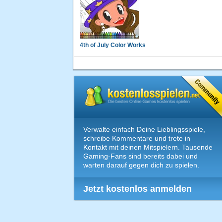
4th of July Color Works
Verwalte einfach Deine Lieblingsspiele,
schreibe Kommentare und trete in
Kontakt mit deinen Mitspielern. Tausende
Gaming-Fans sind bereits dabei und
warten darauf gegen dich zu spielen.
Jetzt kostenlos anmelden