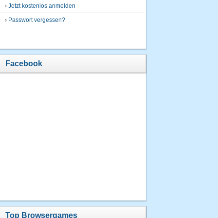
›
Jetzt kostenlos anmelden
›
Passwort vergessen?
Facebook
Top Browsergames