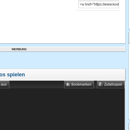
WERBUNG
os spielen
t aus
Bookmarken
Zufallsspiel