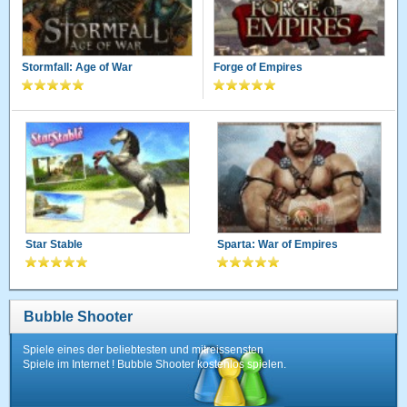
Stormfall: Age of War
Forge of Empires
Star Stable
Sparta: War of Empires
Bubble Shooter
Spiele eines der beliebtesten und mitreissensten
Spiele im Internet ! Bubble Shooter kostenlos spielen.