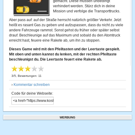
gemacht. Diese müssen unbedingt
verhindert werden. Stürz dich in deine
Mission und verfolge die Transporttrucks.
Aber pass auf: auf der Straße herrscht natürlich größter Verkehr. Jetzt
heißt es rasant Gas zu geben und aufzupassen, dass du nicht zu viele
andere Fahrzeuge rammst. Sonst gehst du früher oder später selbst
drauf. Beschleunige auf das Maximum und sobald du den Atomtruck
erreicht hast, feuere eine Rakete ab, um ihn zu stoppen.
Dieses Game wird mit den Pfeiltasten und der Leertaste gespielt.
Mit oben und unten kannst du lenken, mit der rechten Pfeiltaste
beschleunigst du. Die Leertaste feuert eine Rakete ab.
3
/
5
, Bewertungen:
11
›
Kommentar schreiben
Code für deine Webseite:
WERBUNG