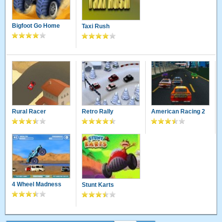
Bigfoot Go Home
Taxi Rush
Rural Racer
Retro Rally
American Racing 2
4 Wheel Madness
Stunt Karts