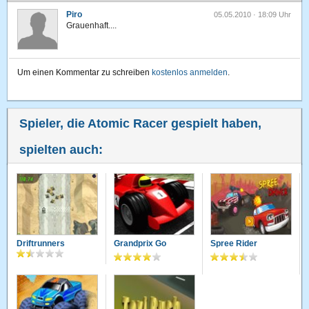
Piro
05.05.2010 · 18:09 Uhr
Grauenhaft....
Um einen Kommentar zu schreiben
kostenlos anmelden
.
Spieler, die Atomic Racer gespielt haben,
spielten auch:
Driftrunners
Grandprix Go
Spree Rider