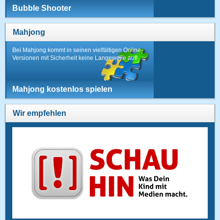
Bubble Shooter
Mahjong
Bei Mahjong kommt in seinen vielfältigen Online-
Versionen mit Sicherheit keine Langeweile auf!
Mahjong kostenlos spielen
Wir empfehlen