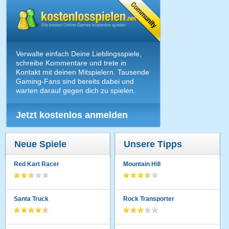
Verwalte einfach Deine Lieblingsspiele,
schreibe Kommentare und trete in
Kontakt mit deinen Mitspielern. Tausende
Gaming-Fans sind bereits dabei und
warten darauf gegen dich zu spielen.
Jetzt kostenlos anmelden
Neue Spiele
Unsere Tipps
Red Kart Racer
Mountain Hill
Santa Truck
Rock Transporter