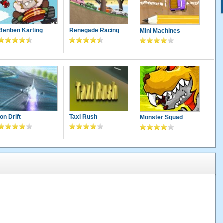
Benben Karting
Renegade Racing
Mini Machines
Ion Drift
Taxi Rush
Monster Squad