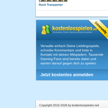
Rock Transporter
Verwalte einfach Deine Lieblingsspiele,
schreibe Kommentare und trete in
Kontakt mit deinen Mitspielern. Tausende
Gaming-Fans sind bereits dabei und
warten darauf gegen dich zu spielen.
Jetzt kostenlos anmelden
Copyright 2010-2026 by kostenlosspielen.net