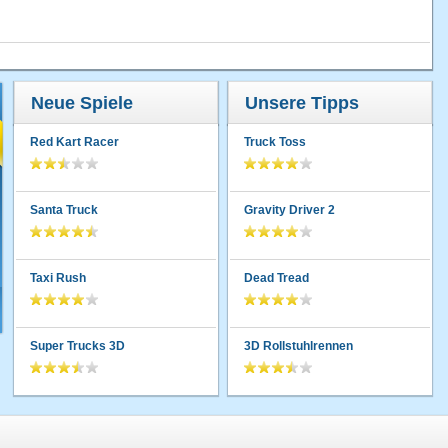
Neue Spiele
Unsere Tipps
Red Kart Racer
Truck Toss
Santa Truck
Gravity Driver 2
Taxi Rush
Dead Tread
Super Trucks 3D
3D Rollstuhlrennen