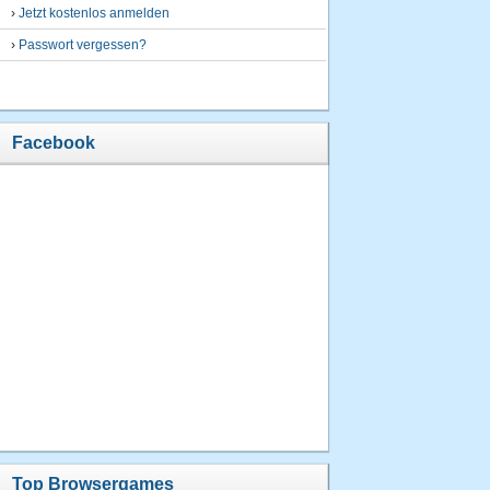
›
Jetzt kostenlos anmelden
›
Passwort vergessen?
Facebook
Top Browsergames