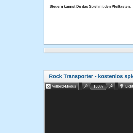
Steuern kannst Du das Spiel mit den Pfeiltasten.
Rock Transporter
- kostenlos spi
Vollbild-Modus
100
%
Lich