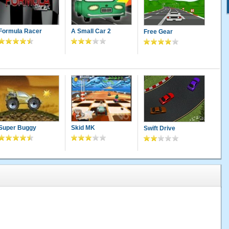
Formula Racer
A Small Car 2
Free Gear
Super Buggy
Skid MK
Swift Drive