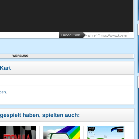
Embed-Code:
WERBUNG
Kart
lden
.
gespielt haben, spielten auch: