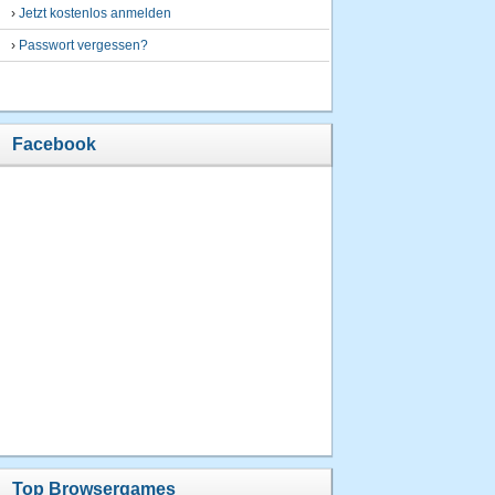
›
Jetzt kostenlos anmelden
›
Passwort vergessen?
Facebook
Top Browsergames