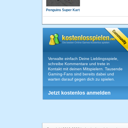
Penguins Super Kart
Verwalte einfach Deine Lieblingsspiele,
schreibe Kommentare und trete in
Kontakt mit deinen Mitspielern. Tausende
Gaming-Fans sind bereits dabei und
warten darauf gegen dich zu spielen.
Jetzt kostenlos anmelden