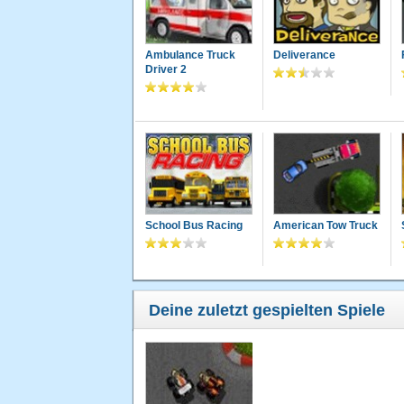
Ambulance Truck
Deliverance
Driver 2
School Bus Racing
American Tow Truck
Deine zuletzt gespielten Spiele