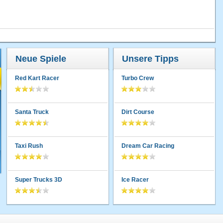
Neue Spiele
Unsere Tipps
Red Kart Racer
Turbo Crew
Santa Truck
Dirt Course
Taxi Rush
Dream Car Racing
Super Trucks 3D
Ice Racer