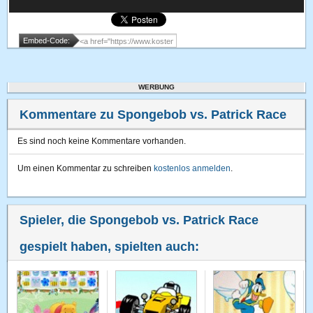
Embed-Code:
WERBUNG
Kommentare zu Spongebob vs. Patrick Race
Es sind noch keine Kommentare vorhanden.
Um einen Kommentar zu schreiben
kostenlos anmelden
.
Spieler, die Spongebob vs. Patrick Race
gespielt haben, spielten auch: