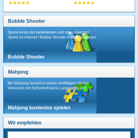
Bubble Shooter
Spiele eines der beliebtesten und mitreissensten
Spiele im Internet ! Bubble Shooter kostenlos spielen.
Bubble Shooter
Mahjong
Bei Mahjong kommt in seinen vielfältigen Online-
Versionen mit Sicherheit keine Langeweile auf!
Mahjong kostenlos spielen
Wir empfehlen