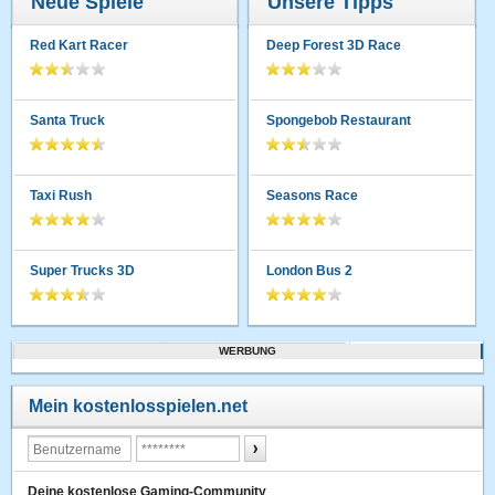
Neue Spiele
Unsere Tipps
Red Kart Racer
Deep Forest 3D Race
Santa Truck
Spongebob Restaurant
Taxi Rush
Seasons Race
Super Trucks 3D
London Bus 2
WERBUNG
Mein kostenlosspielen.net
Deine kostenlose Gaming-Community