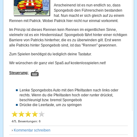
Anscheinend ist es nun endlich so, dass
Spongebob den Führerschein bestanden
hat. Nun macht er sich gleich auf zu einem
Rennen mit Patrick. Wobei Patrick hier nicht nur einmal vorkommt.
Im Prinzip ist dieses Rennen kein Rennen im eigentlichen Sinne,
vielmehr ist es ein Hindernislauf. Spongebob fährt hinter einer richtigen
Barriere von Patricks hinterher, die es zu überwinden gilt. Erst wenn
alle Patricks hinter Spongebob sind, ist das "Rennen" gewonnen.
Zum Spielen benötigst du lediglich deine Tastatur.
Wir wünschen dir ganz viel Spaß auf kostenlosspielen.net!
Steuerung:
Lenke Spongebobs Auto mit den Pfeiltasten nach links oder
rechts. Wenn du die Pfeiltasten hoch oder runter drückst,
beschleunigt bzw. bremst Spongebob
Drücke die Leertaste, um zu springen
4
/
5
, Bewertungen:
6
›
Kommentar schreiben