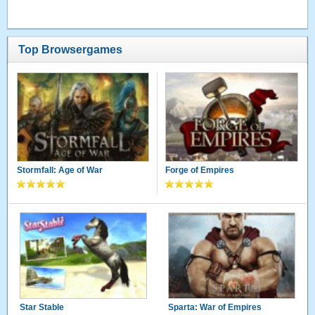
Top Browsergames
Stormfall: Age of War
Forge of Empires
Star Stable
Sparta: War of Empires