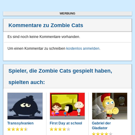
WERBUNG
Kommentare zu Zombie Cats
Es sind noch keine Kommentare vorhanden.
Um einen Kommentar zu schreiben
kostenlos anmelden
.
Spieler, die Zombie Cats gespielt haben,
spielten auch:
Transsylvanien
First Day at school
Gabriel der
Gladiator