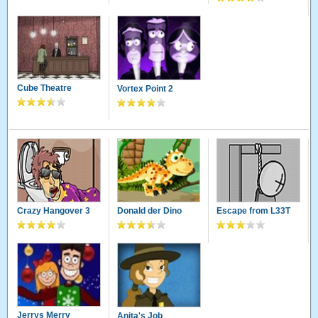
Cube Theatre
Vortex Point 2
Crazy Hangover 3
Donald der Dino
Escape from L33T
Jerrys Merry
Anita's Job