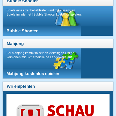
Bubble Shooter
Spiele eines der beliebtesten und mitreissensten
Spiele im Internet ! Bubble Shooter kostenlos spielen.
Bubble Shooter
Mahjong
Bei Mahjong kommt in seinen vielfältigen Online-
Versionen mit Sicherheit keine Langeweile auf!
Mahjong kostenlos spielen
Wir empfehlen