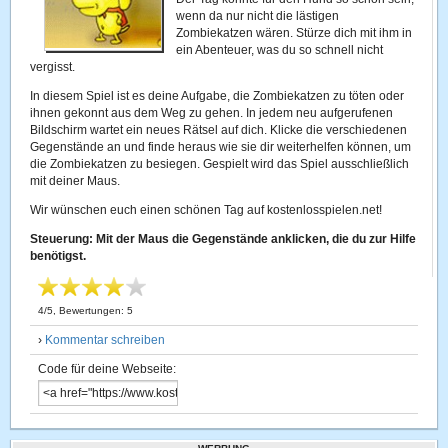
wenn da nur nicht die lästigen
Zombiekatzen wären. Stürze dich mit ihm in
ein Abenteuer, was du so schnell nicht
vergisst.
In diesem Spiel ist es deine Aufgabe, die Zombiekatzen zu töten oder
ihnen gekonnt aus dem Weg zu gehen. In jedem neu aufgerufenen
Bildschirm wartet ein neues Rätsel auf dich. Klicke die verschiedenen
Gegenstände an und finde heraus wie sie dir weiterhelfen können, um
die Zombiekatzen zu besiegen. Gespielt wird das Spiel ausschließlich
mit deiner Maus.
Wir wünschen euch einen schönen Tag auf kostenlosspielen.net!
Steuerung: Mit der Maus die Gegenstände anklicken, die du zur Hilfe
benötigst.
4
/
5
, Bewertungen:
5
›
Kommentar schreiben
Code für deine Webseite: