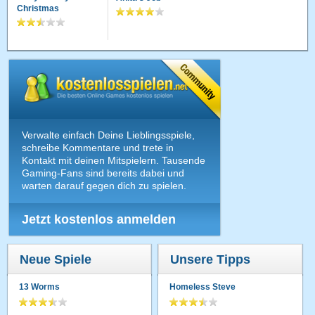
Christmas
Verwalte einfach Deine Lieblingsspiele,
schreibe Kommentare und trete in
Kontakt mit deinen Mitspielern. Tausende
Gaming-Fans sind bereits dabei und
warten darauf gegen dich zu spielen.
Jetzt kostenlos anmelden
Neue Spiele
Unsere Tipps
13 Worms
Homeless Steve