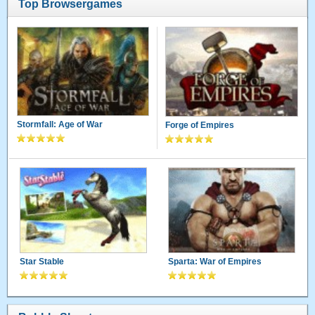
Top Browsergames
Stormfall: Age of War
Forge of Empires
Star Stable
Sparta: War of Empires