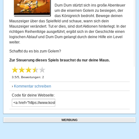
Dum Dum stürtzt sich ins große Abenteuer
um die eisernen Golem zu besiegen, der
das Königreich bedroht. Bewege deinen
Mauszeiger über das Spielfeld und schaue, wann sich dein
Mauszeiger verändert. Tut er dies, sind dort Aktionen hinterlegt. In der
richtigen Reihenfolge ausgeführt, ergibt sich in der Geschichte einen
logischen Ablauf und Dum Dum gelangt durch deine Hilfe ein Level
weiter.
Schaffst du es bis zum Golem?
Zur Steuerung dieses Spiels brauchst du nur deine Maus.
3.5
/
5
, Bewertungen:
2
›
Kommentar schreiben
Code für deine Webseite:
WERBUNG