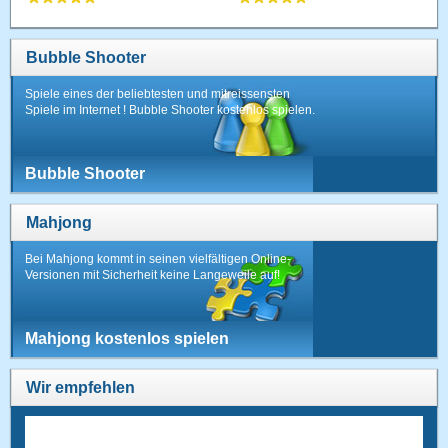
Bubble Shooter
Spiele eines der beliebtesten und mitreissensten
Spiele im Internet ! Bubble Shooter kostenlos spielen.
Bubble Shooter
Mahjong
Bei Mahjong kommt in seinen vielfältigen Online-
Versionen mit Sicherheit keine Langeweile auf!
Mahjong kostenlos spielen
Wir empfehlen