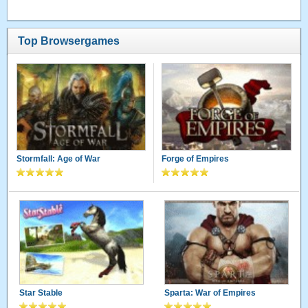
Top Browsergames
Stormfall: Age of War
Forge of Empires
Star Stable
Sparta: War of Empires