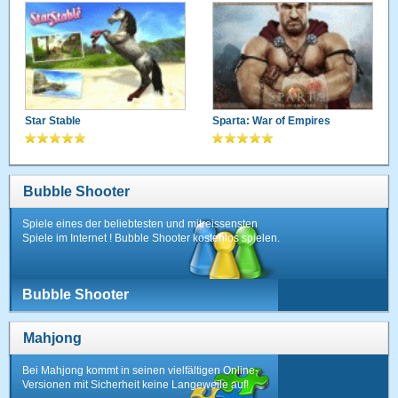
Star Stable
Sparta: War of Empires
Bubble Shooter
Spiele eines der beliebtesten und mitreissensten
Spiele im Internet ! Bubble Shooter kostenlos spielen.
Bubble Shooter
Mahjong
Bei Mahjong kommt in seinen vielfältigen Online-
Versionen mit Sicherheit keine Langeweile auf!