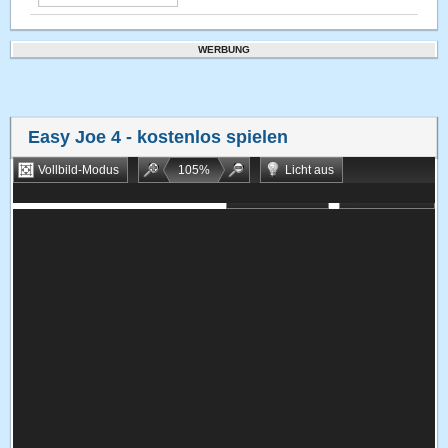
WERBUNG
Easy Joe 4
- kostenlos spielen
Vollbild-Modus
105
%
Licht aus
Bookmarken
Zufallsspiel