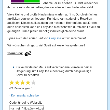
Abenteuer zu erleben. Du bist wieder bei
ihm uns sollst dabei helfen, dass er alles unbeschadet übersteht.
Viele kleine und große Hindernisse warten auf ihn. Durch einfaches
anklicken von verschiedenen Punkten, kannst du eine Reaktion
auslösen. Dieses solltest du in der richtigen Reihenfolge ausführen,
denn ansonsten kann es Easy Joe nicht schaffen durch alle Levels zu
gelangen. Zum Spielen benötigst du lediglich deine Maus.
Spielt auch den ersten Teil von
Easy Joe
auf unserer Seite!
Wir wünschen dir ganz viel Spaß auf kostenlosspielen.net!
Steuerung:
Klicke mit deiner Maus auf verschiedene Punkte in deiner
Umgebung, um Easy Joe einen Weg durch das jeweilige
Level zu schaffen.
4
/
5
, Bewertungen:
1
›
Kommentar schreiben
Code für deine Webseite: