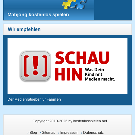
Mahjong kostenlos spielen
Wir empfehlen
Der Medienratgeber für Familien
Copyright 2010-2026 by kostenlosspielen.net
›
Blog
›
Sitemap
›
Impressum
›
Datenschutz