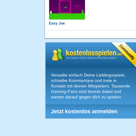
Easy Joe
Verwalte einfach Deine Lieblingsspiele,
schreibe Kommentare und trete in
Kontakt mit deinen Mitspielern. Tausende
Gaming-Fans sind bereits dabei und
warten darauf gegen dich zu spielen.
Jetzt kostenlos anmelden