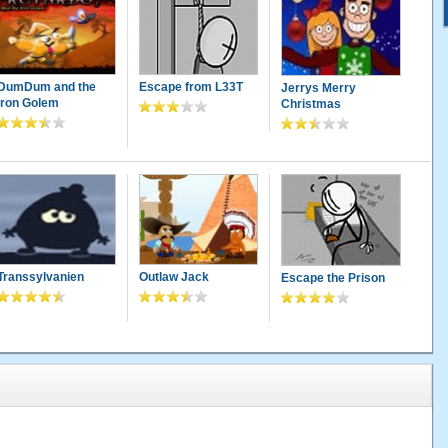
DumDum and the
Escape from L33T
Jerrys Merry
Iron Golem
Christmas
Transsylvanien
Outlaw Jack
Escape the Prison