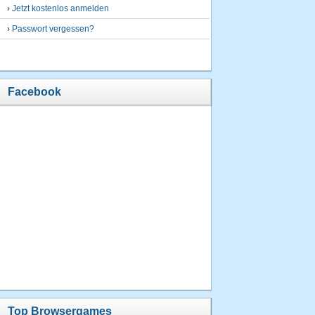
›
Jetzt kostenlos anmelden
›
Passwort vergessen?
Facebook
Top Browsergames