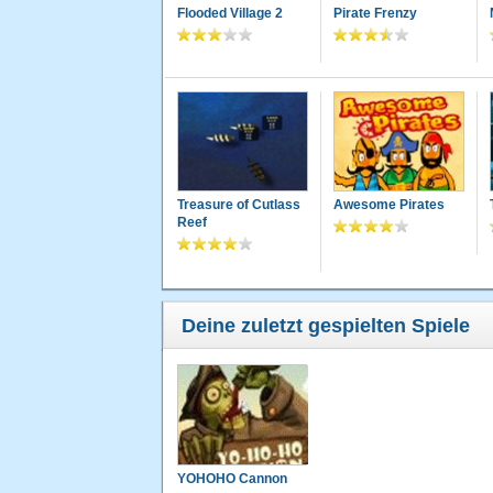
Flooded Village 2
Pirate Frenzy
Treasure of Cutlass
Awesome Pirates
Reef
Deine zuletzt gespielten Spiele
YOHOHO Cannon