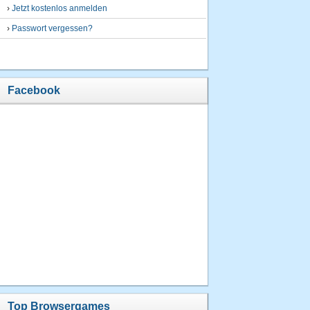
›
Jetzt kostenlos anmelden
›
Passwort vergessen?
Facebook
Top Browsergames