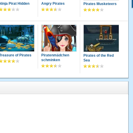
Ninja Pirat Hidden
Angry Pirates
Pirates Musketeers
Treasure of Pirates
Piratenmädchen
Pirates of the Red
schminken
Sea