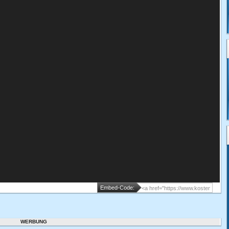
Embed-Code:
WERBUNG