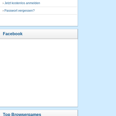
›
Jetzt kostenlos anmelden
›
Passwort vergessen?
Facebook
Top Browsergames