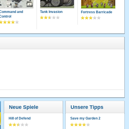
Command and
Tank Invasion
Fortress Barricade
Control
Neue Spiele
Unsere Tipps
Hill of Defend
Save my Garden 2