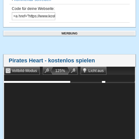
Code für deine Webseite:
WERBUNG
Pirates Heart
- kostenlos spielen
Vollbild-Modus
125
%
Licht aus
Bookmarken
Zufallsspiel