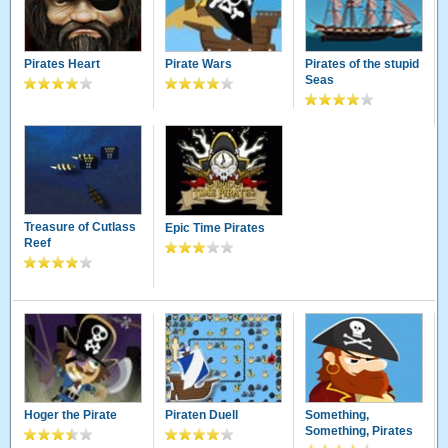
Pirates Heart
Pirate Wars
Pirates of the stupid
Seas
Treasure of Cutlass
Epic Time Pirates
Reef
Hoger the Pirate
Piraten Duell
Something,
Something, Pirates