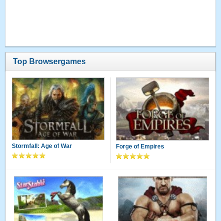
Top Browsergames
Stormfall: Age of War
Forge of Empires