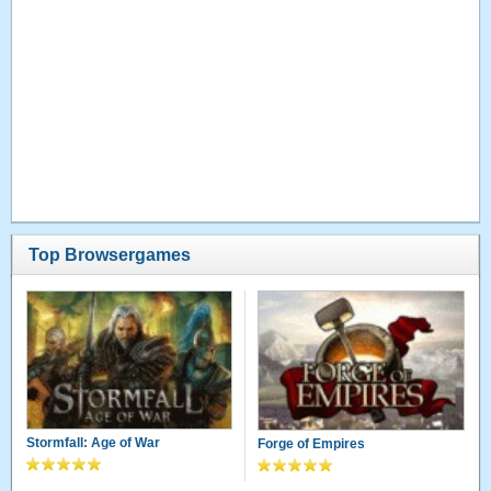
Top Browsergames
Stormfall: Age of War
Forge of Empires