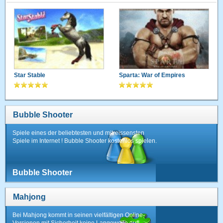
Star Stable
Sparta: War of Empires
Bubble Shooter
Spiele eines der beliebtesten und mitreissensten
Spiele im Internet ! Bubble Shooter kostenlos spielen.
Bubble Shooter
Mahjong
Bei Mahjong kommt in seinen vielfältigen Online-
Versionen mit Sicherheit keine Langeweile auf!