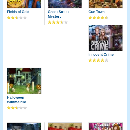
Fields of Gold
Ghost Street
Gun Town
Mystery
Innocent Crime
Halloween
Wimmelbild