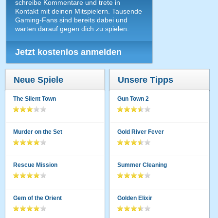
schreibe Kommentare und trete in
Kontakt mit deinen Mitspielern. Tausende
Gaming-Fans sind bereits dabei und
warten darauf gegen dich zu spielen.
Jetzt kostenlos anmelden
Neue Spiele
Unsere Tipps
The Silent Town
Gun Town 2
Murder on the Set
Gold River Fever
Rescue Mission
Summer Cleaning
Gem of the Orient
Golden Elixir