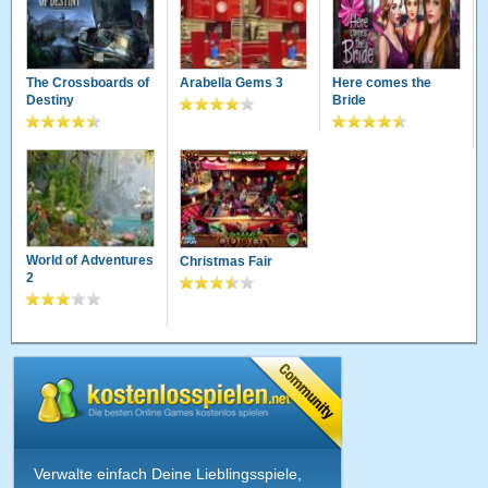
The Crossboards of
Arabella Gems 3
Here comes the
Destiny
Bride
World of Adventures
Christmas Fair
2
Verwalte einfach Deine Lieblingsspiele,