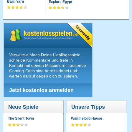
Barn Yarn
Explore Egypt
Verwalte einfach Deine Lieblingsspiele,
schreibe Kommentare und trete in
Kontakt mit deinen Mitspielern. Tausende
Gaming-Fans sind bereits dabei und
warten darauf gegen dich zu spielen.
Jetzt kostenlos anmelden
Neue Spiele
Unsere Tipps
The Silent Town
Wimmelbild Hause