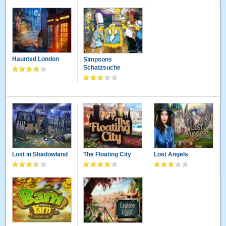
Haunted London
Simpsons
Schatzsuche
Lost in Shadowland
The Floating City
Lost Angels