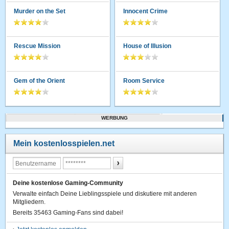
Murder on the Set
Innocent Crime
Rescue Mission
House of Illusion
Gem of the Orient
Room Service
WERBUNG
Mein kostenlosspielen.net
Deine kostenlose Gaming-Community
Verwalte einfach Deine Lieblingsspiele und diskutiere mit anderen
Mitgliedern.
Bereits 35463 Gaming-Fans sind dabei!