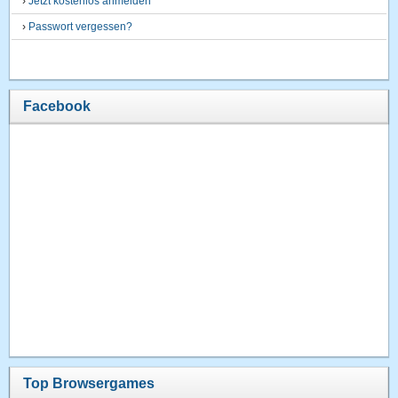
›
Jetzt kostenlos anmelden
›
Passwort vergessen?
Facebook
Top Browsergames