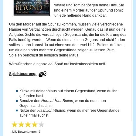
Natalie und Tom benötigen deine Hilfe. Sie
sind einem Mörder auf der Spur und somit
für jede helfende Hand dankbar.
Um den Mörder auf die Spur zu kommen, müssen viele verschiedene
Häuser von Verdächtigen durchsucht werden. Genau das ist nun deine
Aufgabe. Sichte die verdächtigen Gegenstände, die für die Klärung des
Falls benötigt werden. Wenn du einmal einen Gegenstand nicht finden
solltest, dann kannst du auf einen von den zwei Hilfe-Buttons drücken,
um dir einen oder mehrere Gegenstände zeigen zu lassen. Zum
Spielen benötigst du lediglich deine Maus.
Wir wünschen dir ganz viel Spaß auf kostenlosspielen.net!
Spielsteuerung:
Klicke mit deiner Maus auf einem Gegenstand, wenn du ihn
gefunden hast
Benutze den
Normal-Hint-Button
, wenn du nur einen
Gegenstand suchst
Nutze den
Flashlight-Button
, wenn du mehrere Gegenstände
auf einmal suchst
4
/
5
, Bewertungen:
5