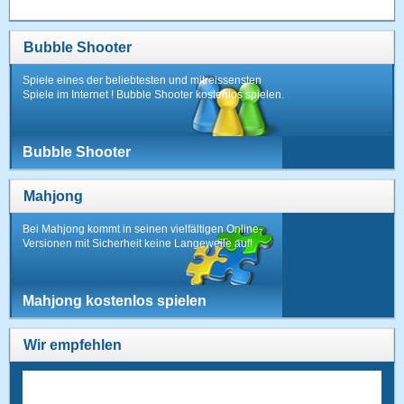
Bubble Shooter
Spiele eines der beliebtesten und mitreissensten
Spiele im Internet ! Bubble Shooter kostenlos spielen.
Bubble Shooter
Mahjong
Bei Mahjong kommt in seinen vielfältigen Online-
Versionen mit Sicherheit keine Langeweile auf!
Mahjong kostenlos spielen
Wir empfehlen