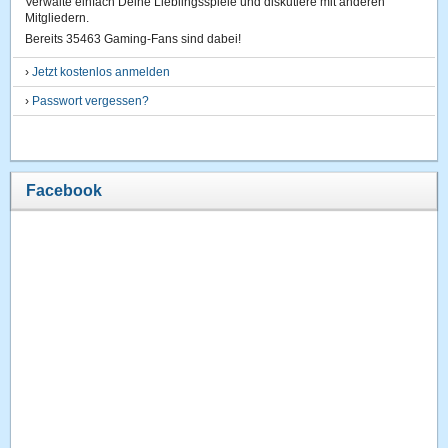
Verwalte einfach Deine Lieblingsspiele und diskutiere mit anderen
Mitgliedern.
Bereits 35463 Gaming-Fans sind dabei!
›
Jetzt kostenlos anmelden
›
Passwort vergessen?
Facebook