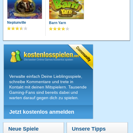
Neptunville
Barn Yarn
Verwalte einfach Deine Lieblingsspiele,
schreibe Kommentare und trete in
Kontakt mit deinen Mitspielern. Tausende
Gaming-Fans sind bereits dabei und
warten darauf gegen dich zu spielen.
Jetzt kostenlos anmelden
Neue Spiele
Unsere Tipps