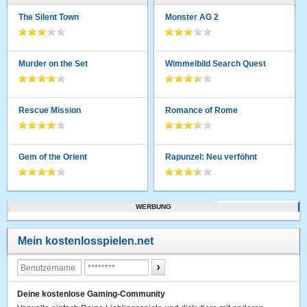
The Silent Town
Monster AG 2
Murder on the Set
Wimmelbild Search Quest
Rescue Mission
Romance of Rome
Gem of the Orient
Rapunzel: Neu verföhnt
WERBUNG
Mein kostenlosspielen.net
Deine kostenlose Gaming-Community